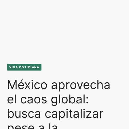
VIDA COTIDIANA
México aprovecha
el caos global:
busca capitalizar
pese a la