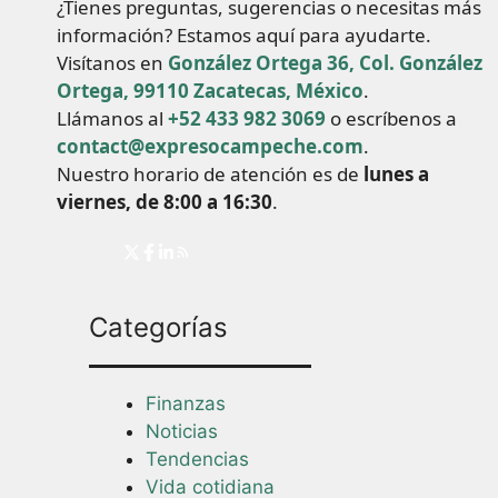
¿Tienes preguntas, sugerencias o necesitas más
información? Estamos aquí para ayudarte.
Visítanos en
González Ortega 36, Col. González
Ortega, 99110 Zacatecas, México
.
Llámanos al
+52 433 982 3069
o escríbenos a
contact@expresocampeche.com
.
Nuestro horario de atención es de
lunes a
viernes, de 8:00 a 16:30
.
Categorías
Finanzas
Noticias
Tendencias
Vida cotidiana