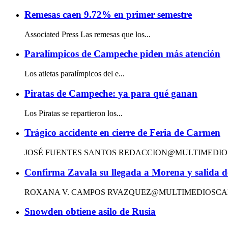
Remesas caen 9.72% en primer semestre
Associated Press Las remesas que los...
Paralímpicos de Campeche piden más atención
Los atletas paralímpicos del e...
Piratas de Campeche: ya para qué ganan
Los Piratas se repartieron los...
Trágico accidente en cierre de Feria de Carmen
JOSÉ FUENTES SANTOS REDACCION@MULTIMEDIOSC
Confirma Zavala su llegada a Morena y salida 
ROXANA V. CAMPOS RVAZQUEZ@MULTIMEDIOSCAMP
Snowden obtiene asilo de Rusia