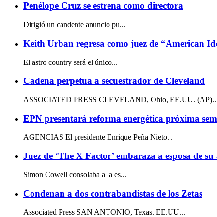
Penélope Cruz se estrena como directora
Dirigió un candente anuncio pu...
Keith Urban regresa como juez de “American Id
El astro country será el único...
Cadena perpetua a secuestrador de Cleveland
ASSOCIATED PRESS CLEVELAND, Ohio, EE.UU. (AP)..
EPN presentará reforma energética próxima se
AGENCIAS El presidente Enrique Peña Nieto...
Juez de ‘The X Factor’ embaraza a esposa de su
Simon Cowell consolaba a la es...
Condenan a dos contrabandistas de los Zetas
Associated Press SAN ANTONIO, Texas. EE.UU....