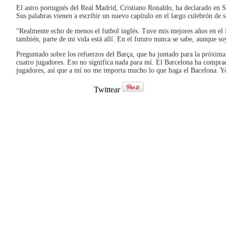
El astro portugués del Real Madrid, Cristiano Ronaldo, ha declarado en S
Sus palabras vienen a escribir un nuevo capítulo en el largo culebrón de
“Realmente echo de menos el futbol inglés. Tuve mis mejores años en el 
también, parte de mi vida está allí. En el futuro nunca se sabe, aunque s
Preguntado sobre los refuerzos del Barça, que ha juntado para la próxim
cuatro jugadores. Eso no significa nada para mí. El Barcelona ha compr
jugadores, así que a mí no me importa mucho lo que haga el Bacelona. Yo
Twittear