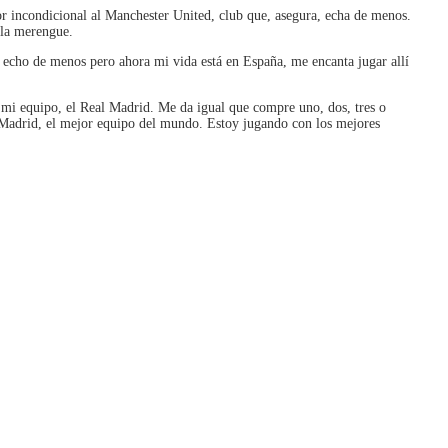
or incondicional al Manchester United, club que, asegura, echa de menos.
ula merengue.
 echo de menos pero ahora mi vida está en España, me encanta jugar allí
 mi equipo, el Real Madrid. Me da igual que compre uno, dos, tres o
 Madrid, el mejor equipo del mundo. Estoy jugando con los mejores