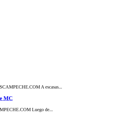
AMPECHE.COM A escasas...
de MC
ECHE.COM Luego de...