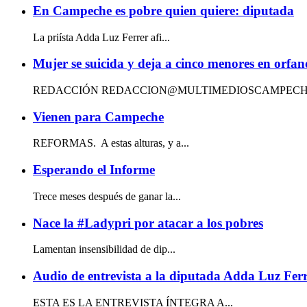
En Campeche es pobre quien quiere: diputada
La priísta Adda Luz Ferrer afi...
Mujer se suicida y deja a cinco menores en orfa
REDACCIÓN REDACCION@MULTIMEDIOSCAMPECHE.COM Si
Vienen para Campeche
REFORMAS. A estas alturas, y a...
Esperando el Informe
Trece meses después de ganar la...
Nace la #Ladypri por atacar a los pobres
Lamentan insensibilidad de dip...
Audio de entrevista a la diputada Adda Luz Fer
ESTA ES LA ENTREVISTA ÍNTEGRA A...