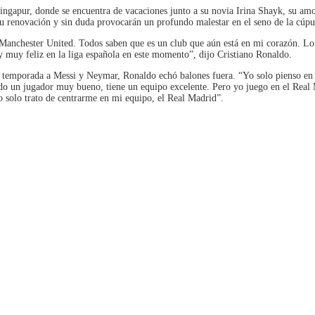
ingapur, donde se encuentra de vacaciones junto a su novia Irina Shayk, su am
 su renovación y sin duda provocarán un profundo malestar en el seno de la cúp
Manchester United. Todos saben que es un club que aún está en mi corazón. Lo
oy muy feliz en la liga española en este momento”, dijo Cristiano Ronaldo.
a temporada a Messi y Neymar, Ronaldo echó balones fuera. “Yo solo pienso en
ado un jugador muy bueno, tiene un equipo excelente. Pero yo juego en el Real
 solo trato de centrarme en mi equipo, el Real Madrid”.