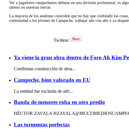
Ver a jugadores campechanos debutar en una división profesional, es alg
talento en nuestras tierras.
La mayoría de los analistas coinciden que no hay que confundir las cosas,
continuidad a los jóvenes de Campeche, trabajar año con año y ya despu
Twittear
Ya viene la gran obra dentro de Foro Ah Kim P
Confirman construcción de desa...
Campeche, bien valorado en EU
La entidad fue excluida de adv...
Banda de menores roba en otro predio
HÉCTOR ZAVALA HZAVALA@MULTIMEDIOSCAMPECHE.C
Las tormentas perfectas