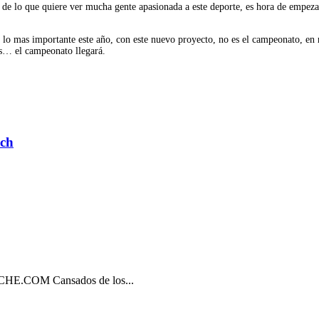
o de lo que quiere ver mucha gente apasionada a este deporte, es hora de empez
 lo mas importante este año, con este nuevo proyecto, no es el campeonato, en re
és… el campeonato llegará.
ech
OM Cansados de los...