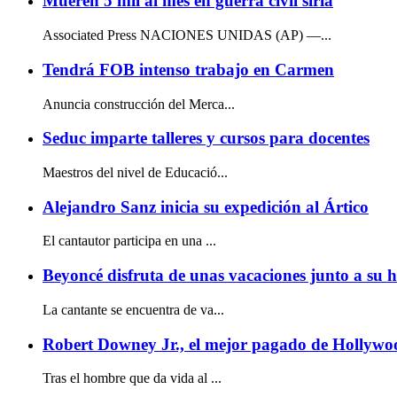
Mueren 5 mil al mes en guerra civil siria
Associated Press NACIONES UNIDAS (AP) —...
Tendrá FOB intenso trabajo en Carmen
Anuncia construcción del Merca...
Seduc imparte talleres y cursos para docentes
Maestros del nivel de Educació...
Alejandro Sanz inicia su expedición al Ártico
El cantautor participa en una ...
Beyoncé disfruta de unas vacaciones junto a su h
La cantante se encuentra de va...
Robert Downey Jr., el mejor pagado de Hollywo
Tras el hombre que da vida al ...