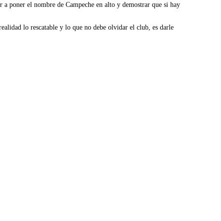
ar a poner el nombre de Campeche en alto y demostrar que si hay
alidad lo rescatable y lo que no debe olvidar el club, es darle