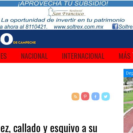
ES
NACIONAL
INTERNACIONAL
MÁS
Dep
z, callado y esquivo a su