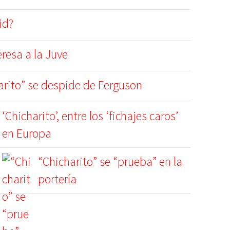
id?
eresa a la Juve
arito” se despide de Ferguson
‘Chicharito’, entre los ‘fichajes caros’
en Europa
“Chicharito” se “prueba” en la
portería