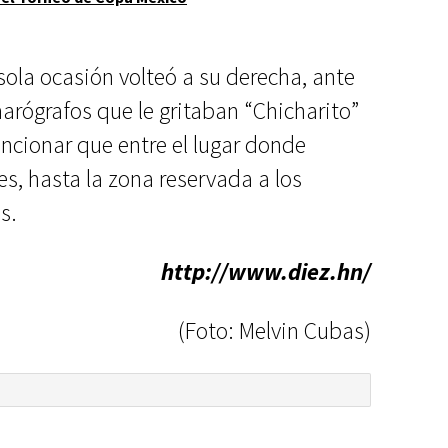
sola ocasión volteó a su derecha, ante
arógrafos que le gritaban “Chicharito”
encionar que entre el lugar donde
s, hasta la zona reservada a los
s.
http://www.diez.hn/
(Foto: Melvin Cubas)