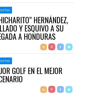
ortes
HICHARITO” HERNÁNDEZ,
LLADO Y ESQUIVO A SU
EGADA A HONDURAS
ortes
JOR GOLF EN EL MEJOR
CENARIO