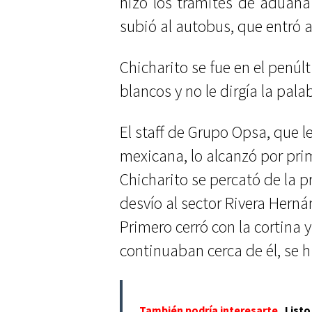
hizo los trámites de aduana
subió al autobus, que entró a 
Chicharito se fue en el penú
blancos y no le dirgía la pala
El staff de Grupo Opsa, que l
mexicana, lo alcanzó por pri
Chicharito se percató de la p
desvío al sector Rivera Herná
Primero cerró con la cortina 
continuaban cerca de él, se h
También podría interesarte
Listo