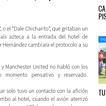
CA
PI
, o el “Dale Chicharito”, que gritaban un
aís azteca a la entrada del hotel de
Dep
r Hernández cambiara el protocolo a su
d y Manchester United no habló con los
 momento pensativo y reservado.
ar solo tuvo un contacto con la afición
TU
ribo al hotel, cuando el avión aterrizó