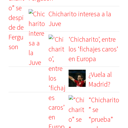
Chicharito interesa a la
Juve
‘Chicharito’, entre
los ‘fichajes caros’
en Europa
¿Vuela al
Madrid?
“Chicharito
” se
“prueba”