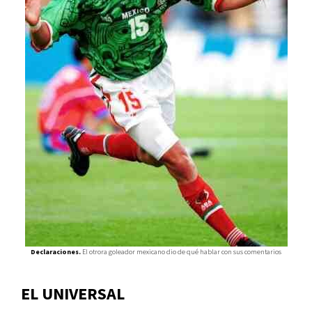
Declaraciones.
El otrora goleador mexicano dio de qué hablar con sus comentarios
EL UNIVERSAL