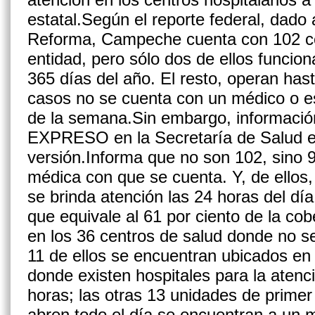
estatal.Según el reporte federal, dado 
Reforma, Campeche cuenta con 102 cen
entidad, pero sólo dos de ellos funcion
365 días del año. El resto, operan ha
casos no se cuenta con un médico o es
de la semana.Sin embargo, informació
EXPRESO en la Secretaría de Salud es
versión.Informa que no son 102, sino 9
médica con que se cuenta. Y, de ellos
se brinda atención las 24 horas del día
que equivale al 61 por ciento de la cob
en los 36 centros de salud donde no se
11 de ellos se encuentran ubicados en
donde existen hospitales para la atenc
horas; las otras 13 unidades de primer
abren todo el día se encuentran a un