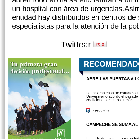
un hospital con área de urgencias.Asim
entidad hay distribuidos en centros de
especialistas para la atención de la po
Twittear
ABRE LAS PUERTAS A L
La máxima casa de estu­dios en
Universitario acordó el pasado 2
coalicio­nes en la institución.
Leer más
CAMPECHE SE SUMA A
La tarde de ayer, algunos estu