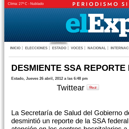
Clima:
27º C -
Nublado
INICIO
ELECCIONES
ESTADO
VOCES
NACIONAL
INTERNAC
DESMIENTE SSA REPORTE 
Estado, Jueves 26 abril, 2012 a las 6:48 pm
Twittear
La Secretaría de Salud del Gobierno de
desmintió un reporte de la SSA federal
atención en los centros hospitalarios a