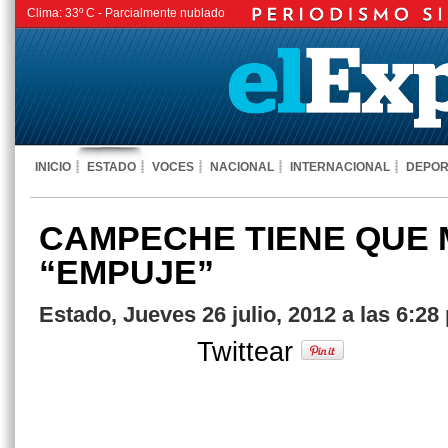
Clima:
33º C -
Parcialmente nublado
INICIO
ESTADO
VOCES
NACIONAL
INTERNACIONAL
DEPOR
CAMPECHE TIENE QUE 
“EMPUJE”
Estado, Jueves 26 julio, 2012 a las 6:28
Twittear