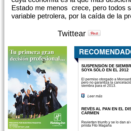
Estado me menos crece, pero todos s
variable petrolera, por la caída de la p
Twittear
SUSPENSIÓN DE SIEMBR
SOYA SÓLO EN EL 2012
El permiso otorgado a Monsant
pero no garantiza la cancelació
siembra para el 2013.
Leer más
REVÉS AL PAN EN EL DI
CARMEN
Revierten triunfo y se lo dan al
priísta Fito Magaña