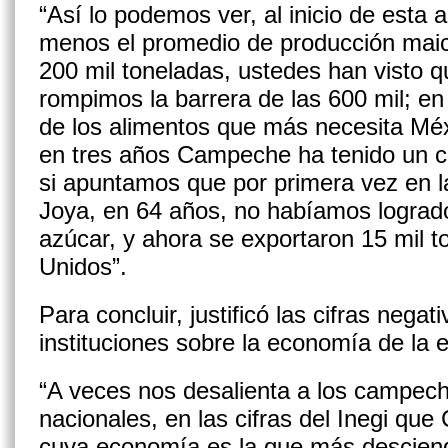
“Así lo podemos ver, al inicio de esta 
menos el promedio de producción maic
200 mil toneladas, ustedes han visto q
rompimos la barrera de las 600 mil; e
de los alimentos que más necesita Mé
en tres años Campeche ha tenido un c
si apuntamos que por primera vez en la 
Joya, en 64 años, no habíamos lograd
azúcar, y ahora se exportaron 15 mil t
Unidos”.
Para concluir, justificó las cifras neg
instituciones sobre la economía de la e
“A veces nos desalienta a los campech
nacionales, en las cifras del Inegi qu
cuya economía es la que más descien