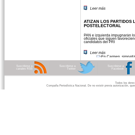
Leer más
ATIZAN LOS PARTIDOS 
POSTELECTORAL
PAN e izquierda impugnarán lo
oficiales que siguen favorecie
candidatos del PRI
Leer más
Suscribirse a
Suscribirse a
Suscribirse a
canales RSS
Twitter
Facebook
Todos los der
Compaña Periodística Nacional. De no existir previa autorización, qued