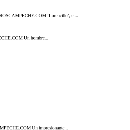
MPECHE.COM ‘Lorencillo’, el...
E.COM Un hombre...
HE.COM Un impresionante...