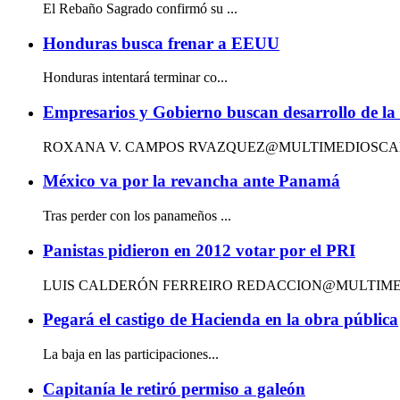
El Rebaño Sagrado confirmó su ...
Honduras busca frenar a EEUU
Honduras intentará terminar co...
Empresarios y Gobierno buscan desarrollo de la
ROXANA V. CAMPOS RVAZQUEZ@MULTIMEDIOSCAMPECH
México va por la revancha ante Panamá
Tras perder con los panameños ...
Panistas pidieron en 2012 votar por el PRI
LUIS CALDERÓN FERREIRO REDACCION@MULTIMED
Pegará el castigo de Hacienda en la obra pública
La baja en las participaciones...
Capitanía le retiró permiso a galeón