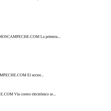
CAMPECHE.COM La primera...
HE.COM El sector...
a correo electrónico se...