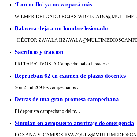
‘Lorencillo’ ya no zarpará más
WILMER DELGADO ROJAS WDELGADO@MULTIMEDIOSCA
Balacera deja a un hombre lesionado
HÉCTOR ZAVALA HZAVALA@MULTIMEDIOSCAMPECH
Sacrificio y traición
PREPARATIVOS. A Campeche había llegado el...
Reprueban 62 en examen de plazas docentes
Son 2 mil 269 los campechanos ...
Detras de una gran promesa campechana
El deportista campechano del m...
Simulan en aeropuerto aterrizaje de emergencia
ROXANA V. CAMPOS RVAZQUEZ@MULTIMEDIOSCAMPEC