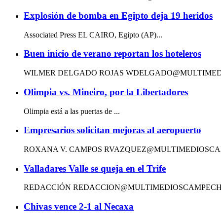
Explosión de bomba en Egipto deja 19 heridos
Associated Press EL CAIRO, Egipto (AP)...
Buen inicio de verano reportan los hoteleros
WILMER DELGADO ROJAS WDELGADO@MULTIMEDIOS
Olimpia vs. Mineiro, por la Libertadores
Olimpia está a las puertas de ...
Empresarios solicitan mejoras al aeropuerto
ROXANA V. CAMPOS RVAZQUEZ@MULTIMEDIOSCAMPEC
Valladares Valle se queja en el Trife
REDACCIÓN REDACCION@MULTIMEDIOSCAMPECHE.COM Ví
Chivas vence 2-1 al Necaxa