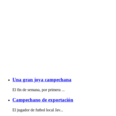
Una gran joya campechana
El fin de semana, por primera ...
Campechano de exportación
El jugador de futbol local Jav...