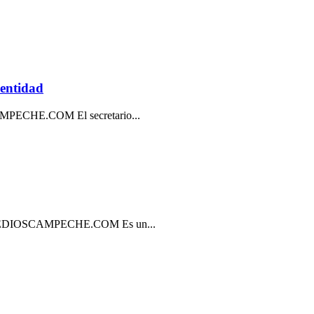
 entidad
E.COM El secretario...
IOSCAMPECHE.COM Es un...