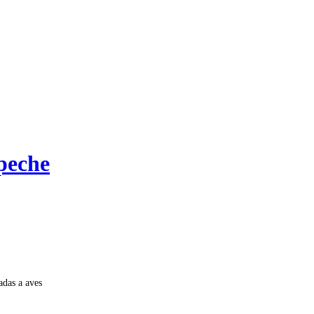
peche
adas a aves