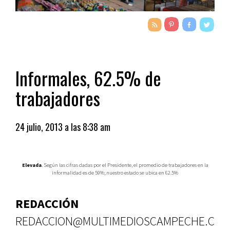
Informales, 62.5% de
trabajadores
24 julio, 2013 a las 8:38 am
Elevada
. Según las cifras dadas por el Presidente, el promedio de trabajadores en la
informalidad es de 59%; nuestro estado se ubica en 62.5%
REDACCIÓN
REDACCION@MULTIMEDIOSCAMPECHE.C