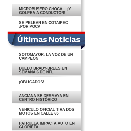
MICROBUSERO CHOCA… ¡Y
GOLPEA A CONDUCTOR!
SE PELEAN EN COTAIPEC
¡POR POCA
TRANSPARENCIA!
SOTOMAYOR: LA VOZ DE UN
CAMPEÓN
DUELO BRADY-BREES EN
SEMANA 6 DE NFL
¡OBLIGADOS!
ANCIANA SE DESMAYA EN
CENTRO HISTÓRICO
VEHÍCULO OFICIAL TIRA DOS
MOTOS EN CALLE 65
PATRULLA IMPACTA AUTO EN
GLORIETA