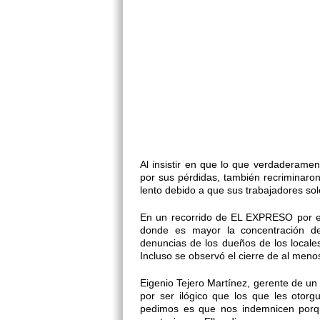
Al insistir en que lo que verdaderame
por sus pérdidas, también recriminaron
lento debido a que sus trabajadores sol
En un recorrido de EL EXPRESO por esa
donde es mayor la concentración de
denuncias de los dueños de los locales
Incluso se observó el cierre de al meno
Eigenio Tejero Martínez, gerente de un 
por ser ilógico que los que les otor
pedimos es que nos indemnicen porque