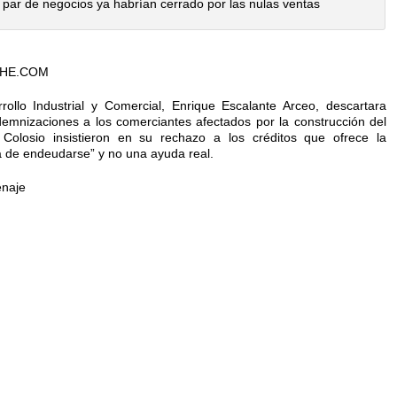
par de negocios ya habrían cerrado por las nulas ventas
HE.COM
ollo Industrial y Comercial, Enrique Escalante Arceo, descartara
demnizaciones a los comerciantes afectados por la construcción del
Colosio insistieron en su rechazo a los créditos que ofrece la
 de endeudarse” y no una ayuda real.