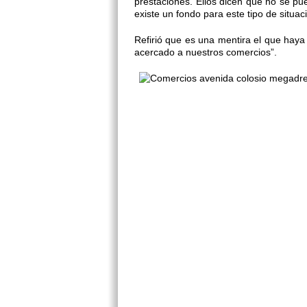
prestaciones. Ellos dicen que no se pue
existe un fondo para este tipo de situac
Refirió que es una mentira el que haya
acercado a nuestros comercios”.