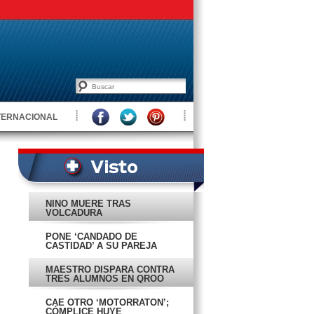
TERNACIONAL
NIÑO MUERE TRAS
VOLCADURA
PONE ‘CANDADO DE
CASTIDAD’ A SU PAREJA
MAESTRO DISPARA CONTRA
TRES ALUMNOS EN QROO
CAE OTRO ‘MOTORRATÓN’;
CÓMPLICE HUYE