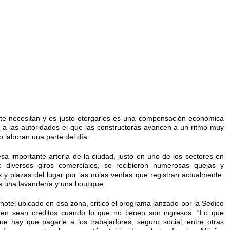
nte necesitan y es justo otorgarles es una compensación económica
 a las autoridades el que las constructoras avancen a un ritmo muy
o laboran una parte del día.
 importante arteria de la ciudad, justo en uno de los sectores en
 diversos giros comerciales, se recibieron numerosas quejas y
 y plazas del lugar por las nulas ventas que registran actualmente.
s una lavandería y una boutique.
hotel ubicado en esa zona, criticó el programa lanzado por la Sedico
guen sean créditos cuando lo que no tienen son ingresos. “Lo que
 hay que pagarle a los trabajadores, seguro social, entre otras