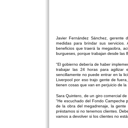
Javier Fernández Sánchez, gerente 
medidas para brindar sus servicios.
beneficios que traerá la megaobra, ac
burgueses, porque trabajan desde las 8
“El gobierno debería de haber implemen
trabajar las 24 horas para agilizar 
sencillamente no puede entrar en la 
Liverpool por eso trajo gente de fuera
tienen cosas que van en perjuicio de la
Sara Quintero, de un giro comercial de
“He escuchado del Fondo Campeche per
de la obra del megadrenaje, la gente
préstamos si no tenemos clientes. De
vamos a devolver si los clientes no está