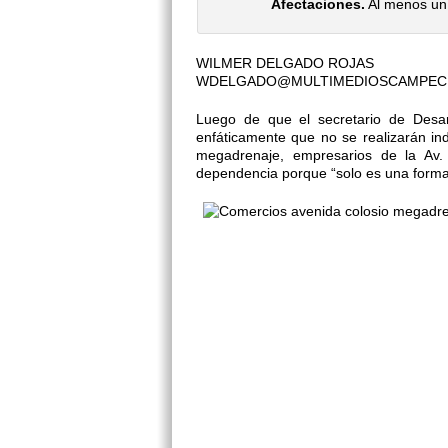
Afectaciones.
Al menos un 
WILMER DELGADO ROJAS
WDELGADO@MULTIMEDIOSCAMPEC
Luego de que el secretario de Desarr
enfáticamente que no se realizarán in
megadrenaje, empresarios de la Av. 
dependencia porque “solo es una forma