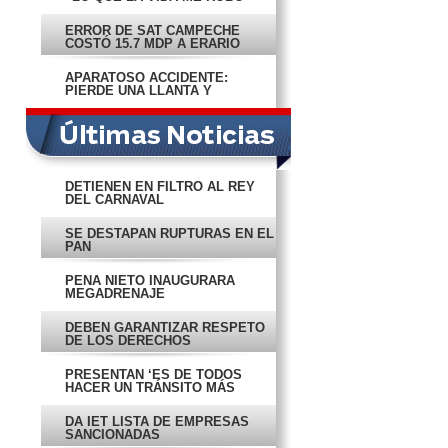
ERROR DE SAT CAMPECHE
COSTÓ 15.7 MDP A ERARIO
APARATOSO ACCIDENTE:
PIERDE UNA LLANTA Y
VUELCA
DETIENEN EN FILTRO AL REY
DEL CARNAVAL
SE DESTAPAN RUPTURAS EN EL
PAN
PEÑA NIETO INAUGURARÁ
MEGADRENAJE
DEBEN GARANTIZAR RESPETO
DE LOS DERECHOS
PRESENTAN ‘ES DE TODOS
HACER UN TRÁNSITO MÁS
RESPONSABLE’
DA IET LISTA DE EMPRESAS
SANCIONADAS