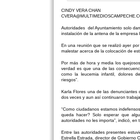
CINDY VERA CHAN
CVERA@MULTIMEDIOSCAMPECHE.
Autoridades del Ayuntamiento solo dan 
instalación de la antena de la empresa I
En una reunión que se realizó ayer por
malestar acerca de la colocación de es
Por más de hora y media los quejosos
verdad es que una de las consecuenc
como la leucemia infantil, dolores de
riesgos”.
Karla Flores una de las denunciantes 
dos veces y aun así continuaron trabaj
“Como ciudadanos estamos indefensos
queda hacer? Solo esperar que al
autoridades no les importa”, indicó, en
Entre las autoridades presentes estuvi
Estrella Estrada, director de Gobierno 