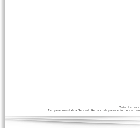
Todos los der
Compaña Periodística Nacional. De no existir previa autorización, qued