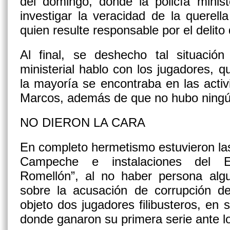
del domingo, donde la policía minist
investigar la veracidad de la querell
quien resulte responsable por el delit
Al final, se deshecho tal situación
ministerial hablo con los jugadores, q
la mayoría se encontraba en las acti
Marcos, además de que no hubo ningú
NO DIERON LA CARA
En completo hermetismo estuvieron las 
Campeche e instalaciones del E
Romellón”, al no haber persona al
sobre la acusación de corrupción 
objeto dos jugadores filibusteros, en 
donde ganaron su primera serie ante lo