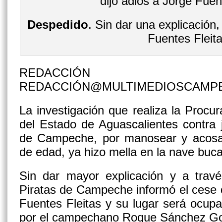
Despedido
. Sin dar una explicación,
Fuentes Fleita
REDACCIÓN
REDACCIÓN@MULTIMEDIOSCAMP
La investigación que realiza la Procur
del Estado de Aguascalientes contra 
de Campeche, por manosear y acosa
de edad, ya hizo mella en la nave buc
Sin dar mayor explicación y a travé
Piratas de Campeche informó el cese
Fuentes Fleitas y su lugar será ocup
por el campechano Roque Sánchez Go