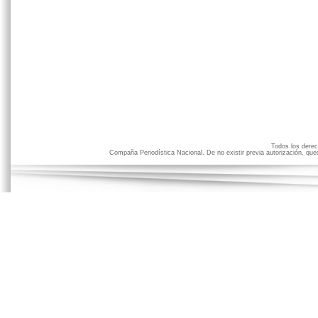
Todos los der
Compaña Periodística Nacional. De no existir previa autorización, qued