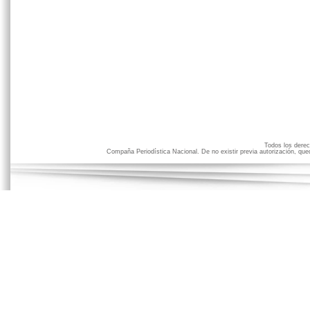
Todos los der
Compaña Periodística Nacional. De no existir previa autorización, qued