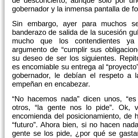
de desconcierto, aunque solo por uno
gobernador y la inmensa pantalla de f
Sin embargo, ayer para muchos se 
banderazo de salida de la sucesión g
mucho que los contendientes ya 
argumento de “cumplir sus obligacion
su deseo de ser los siguientes. Repito
es encomiable su entrega al “proyecto”
gobernador, le debían el respeto a l
empeñan en encabezar.
“No hacemos nada” dicen unos, “es n
otros, “la gente nos lo pide”. Ok, 
encomienda del posicionamiento, de h
“futuro”. Ahora bien, si no hacen nada,
gente se los pide, ¿por qué se gasta