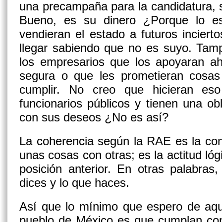
una precampaña para la candidatura, s
Bueno, es su dinero ¿Porque lo e
vendieran el estado a futuros incierto
llegar sabiendo que no es suyo. Tamp
los empresarios que los apoyaran ah
segura o que les prometieran cosa
cumplir. No creo que hicieran es
funcionarios públicos y tienen una ob
con sus deseos ¿No es así?
La coherencia según la RAE es la con
unas cosas con otras; es la actitud ló
posición anterior. En otras palabras
dices y lo que haces.
Así que lo mínimo que espero de aque
pueblo de México es que cumplan con