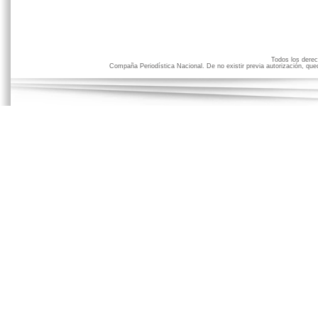
Todos los der
Compaña Periodística Nacional. De no existir previa autorización, qued