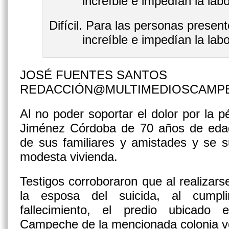
Difícil. Para las personas presen
increíble e impedían la lab
JOSÉ FUENTES SANTOS
REDACCIÓN@MULTIMEDIOSCAMP
Al no poder soportar el dolor por la p
Jiménez Córdoba de 70 años de eda
de sus familiares y amistades y se su
modesta vivienda.
Testigos corroboraron que al realizar
la esposa del suicida, al cumpl
fallecimiento, el predio ubicado
Campeche de la mencionada colonia vo