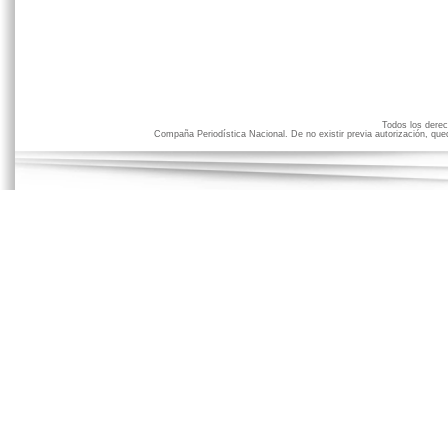
Todos los der
Compaña Periodística Nacional. De no existir previa autorización, qued