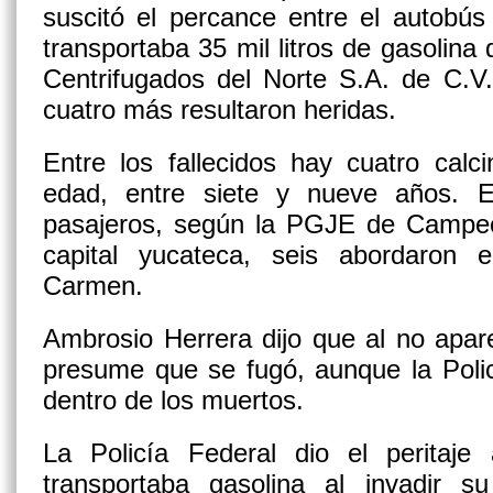
suscitó el percance entre el autobús
transportaba 35 mil litros de gasolina
Centrifugados del Norte S.A. de C.V
cuatro más resultaron heridas.
Entre los fallecidos hay cuatro cal
edad, entre siete y nueve años. 
pasajeros, según la PGJE de Campech
capital yucateca, seis abordaro
Carmen.
Ambrosio Herrera dijo que al no apar
presume que se fugó, aunque la Poli
dentro de los muertos.
La Policía Federal dio el peritaj
transportaba gasolina al invadir 