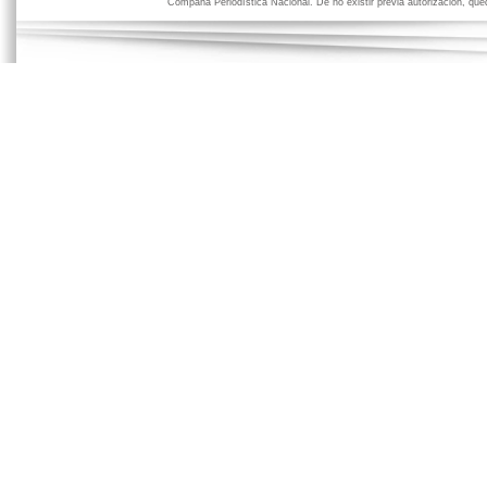
Compaña Periodística Nacional. De no existir previa autorización, qued