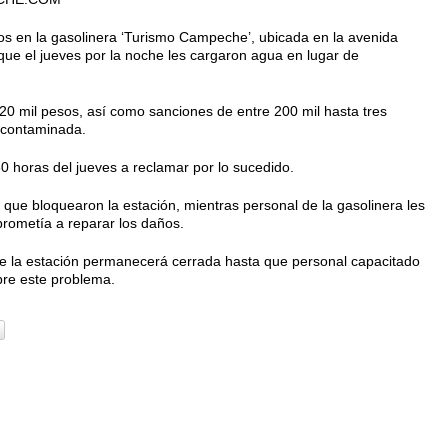
dos en la gasolinera ‘Turismo Campeche’, ubicada en la avenida
que el jueves por la noche les cargaron agua en lugar de
20 mil pesos, así como sanciones de entre 200 mil hasta tres
 contaminada.
0 horas del jueves a reclamar por lo sucedido.
ue bloquearon la estación, mientras personal de la gasolinera les
rometía a reparar los daños.
ue la estación permanecerá cerrada hasta que personal capacitado
re este problema.