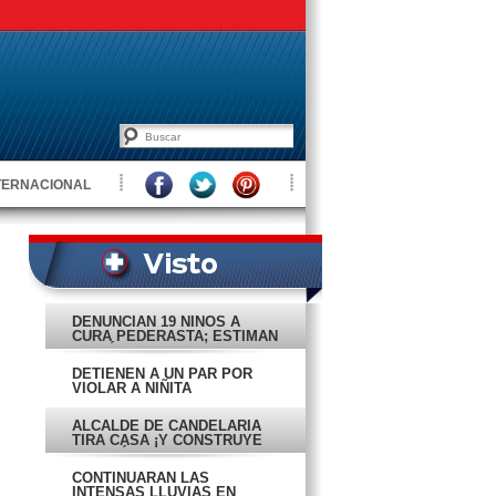
TERNACIONAL
DENUNCIAN 19 NIÑOS A
CURA PEDERASTA; ESTIMAN
VIOLÓ A 100
DETIENEN A UN PAR POR
VIOLAR A NIÑITA
ALCALDE DE CANDELARIA
TIRA CASA ¡Y CONSTRUYE
MANSIÓN!
CONTINUARÁN LAS
INTENSAS LLUVIAS EN