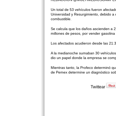
Un total de 53 vehículos fueron afecta
Universidad y Resurgimiento, debido a 
combustible.
Se calcula que los daños ascienden a 2
millones de pesos, por vender gasolina
Los afectados acudieron desde las 21:3
A la medianoche sumaban 30 vehículos q
dio un papel donde la empresa se comp
Mientras tanto, la Profeco determinó q
de Pemex determine un diagnóstico sob
Twittear