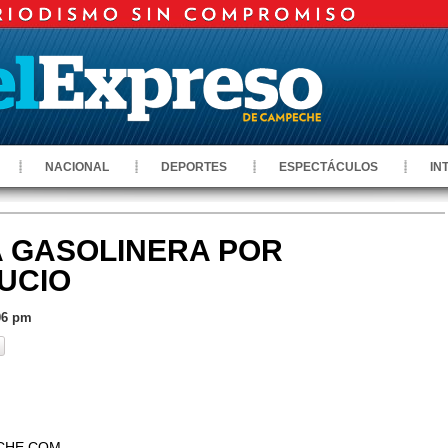
NACIONAL
DEPORTES
ESPECTÁCULOS
IN
 GASOLINERA POR
UCIO
06 pm
CHE.COM