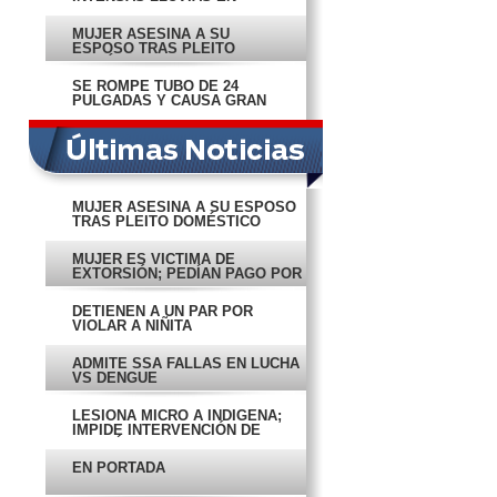
CAMPECHE
MUJER ASESINA A SU
ESPOSO TRAS PLEITO
DOMÉSTICO
SE ROMPE TUBO DE 24
PULGADAS Y CAUSA GRAN
FUGA
MUJER ASESINA A SU ESPOSO
TRAS PLEITO DOMÉSTICO
MUJER ES VÍCTIMA DE
EXTORSIÓN; PEDÍAN PAGO POR
SU HIJO
DETIENEN A UN PAR POR
VIOLAR A NIÑITA
ADMITE SSA FALLAS EN LUCHA
VS DENGUE
LESIONA MICRO A INDÍGENA;
IMPIDE INTERVENCIÓN DE
POLICÍA
EN PORTADA