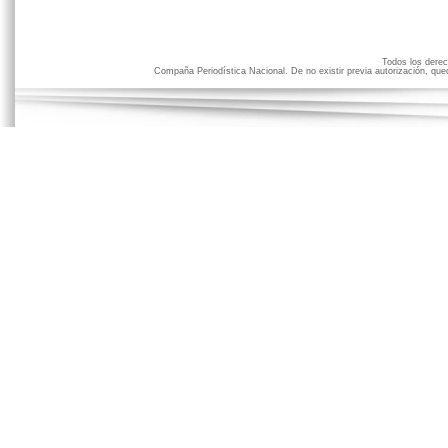
Todos los der
Compaña Periodística Nacional. De no existir previa autorización, qued