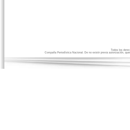
Todos los der
Compaña Periodística Nacional. De no existir previa autorización, qued