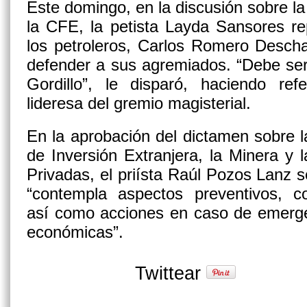
Este domingo, en la discusión sobre l
la CFE, la petista Layda Sansores rep
los petroleros, Carlos Romero Desch
defender a sus agremiados. “Debe ser
Gordillo”, le disparó, haciendo ref
lideresa del gremio magisterial.
En la aprobación del dictamen sobre l
de Inversión Extranjera, la Minera y 
Privadas, el priísta Raúl Pozos Lanz s
“contempla aspectos preventivos, co
así como acciones en caso de emerge
económicas”.
Twittear