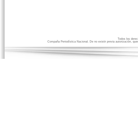
Todos los der
Compaña Periodística Nacional. De no existir previa autorización, qued