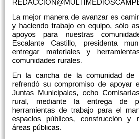
REDACCION@MULTIMEDIOSCAMP
La mejor manera de avanzar es camin
y haciendo trabajo en equipo, sólo 
apoyos para nuestras comunidad
Escalante Castillo, presidenta mu
entregar materiales y herramient
comunidades rurales.
En la cancha de la comunidad de Im
refrendó su compromiso de apoyar el
Juntas Municipales, ocho Comisaría
rural, mediante la entrega de 
herramientas de trabajo para el man
espacios públicos, construcción y r
áreas públicas.