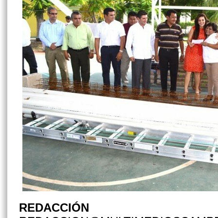
REDACCIÓN