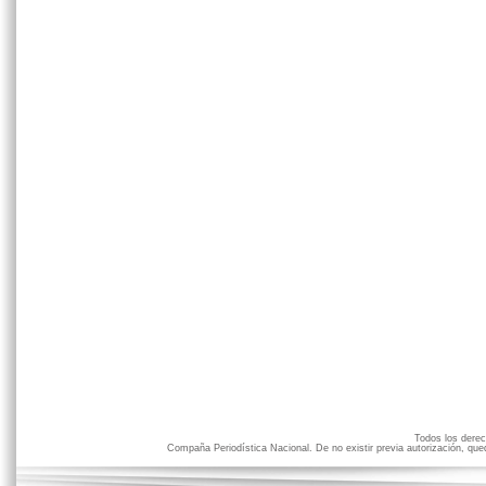
Todos los der
Compaña Periodística Nacional. De no existir previa autorización, qued