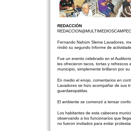
REDACCIÓN
REDACCION@MULTIMEDIOSCAMPE
Fernando Nahúm Sleme Lavadores, mejor
rindió su segundo Informe de actividad
Fue un evento celebrado en el Auditori
les ofrecieron tacos, tortas y refrescos
municipio, simplemente brillaron por 
En medio el enojo, comentarios en contr
Lavadores se hizo acompañar de sus tr
guardaespaldas.
El ambiente se comenzó a tensar confo
Los habitantes de esta cabecera munici
observando a los funcionarios que lleg
no fueron invitados para evitar protestas