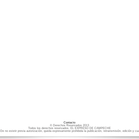
Contacto
© Derechos Reservados 2013
Todos los derechos reservados. EL EXPRESO DE CAMPECHE
e no existir previa autorización, queda expresamente prohibida la publicación, retransmisión, edición y cua