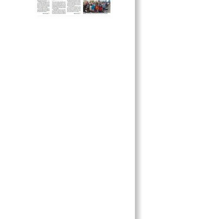
COMPLETO ABANDONO
HOYANCOS EN SAMULÁ, UN
PROBLEMA CONSTANTE
TRES DIPUTADAS, LAS MAS
FALTISTAS DEL CONGRESO
RECONOCE EL PRI QUE HAY
NERVIOSISMO