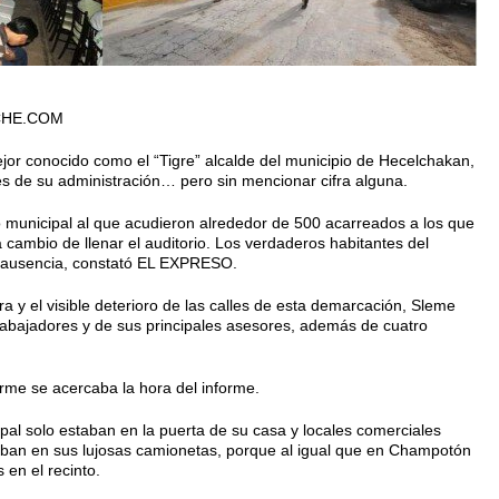
CHE.COM
 conocido como el “Tigre” alcalde del municipio de Hecelchakan,
es de su administración… pero sin mencionar cifra alguna.
o municipal al que acudieron alrededor de 500 acarreados a los que
 a cambio de llenar el auditorio. Los verdaderos habitantes del
su ausencia, constató EL EXPRESO.
a y el visible deterioro de las calles de esta demarcación, Sleme
abajadores y de sus principales asesores, además de cuatro
rme se acercaba la hora del informe.
pal solo estaban en la puerta de su casa y locales comerciales
aban en sus lujosas camionetas, porque al igual que en Champotón
 en el recinto.