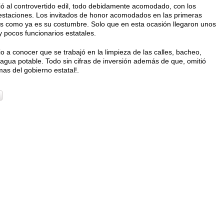
bió al controvertido edil, todo debidamente acomodado, con los
ifestaciones. Los invitados de honor acomodados en las primeras
tos como ya es su costumbre. Solo que en esta ocasión llegaron unos
 pocos funcionarios estatales.
io a conocer que se trabajó en la limpieza de las calles, bacheo,
agua potable. Todo sin cifras de inversión además de que, omitió
mas del gobierno estatal!.