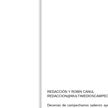
REDACCIÓN Y ROBIN CANUL
REDACCION@MULTIMEDIOSCAMPE
Decenas de campechanos salieron ayer 