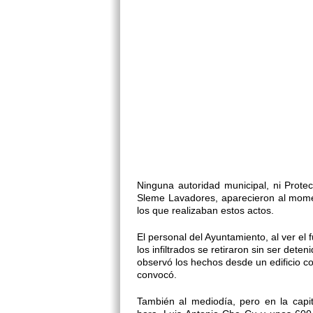
Ninguna autoridad municipal, ni Protecc
Sleme Lavadores, aparecieron al mom
los que realizaban estos actos.
El personal del Ayuntamiento, al ver el 
los infiltrados se retiraron sin ser de
observó los hechos desde un edificio 
convocó.
También al mediodía, pero en la cap