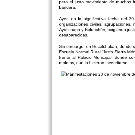
pero el justo movimiento de muchos f
bandera.
Ayer, en la significativa fecha del 2
organizaciones civiles, agrupaciones, 
Ayotzinapa y Bolonchén, exigiendo just
desaparecidas.
Sin embargo, en Hecelchakán, donde se
Escuela Normal Rural ‘Justo Sierra Mén
frente al Palacio Municipal, donde c
molotov, que lo hicieron incendiarse.