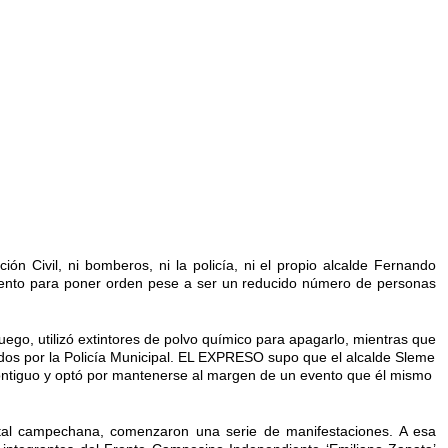
ión Civil, ni bomberos, ni la policía, ni el propio alcalde Fernando
ento para poner orden pese a ser un reducido número de personas
fuego, utilizó extintores de polvo químico para apagarlo, mientras que
tenidos por la Policía Municipal. EL EXPRESO supo que el alcalde Sleme
contiguo y optó por mantenerse al margen de un evento que él mismo
ital campechana, comenzaron una serie de manifestaciones. A esa