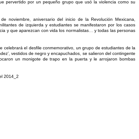
ue pervertido por un pequeño grupo que usó la violencia como su
0 de noviembre, aniversario del inicio de la Revolución Mexicana,
militantes de izquierda y estudiantes se manifestaron por los casos
icia y que aparezcan con vida los normalistas… y todas las personas
 celebrará el desfile conmemorativo, un grupo de estudiantes de la
dez’, vestidos de negro y encapuchados, se salieron del contingente
olocaron un monigote de trapo en la puerta y le arrojaron bombas