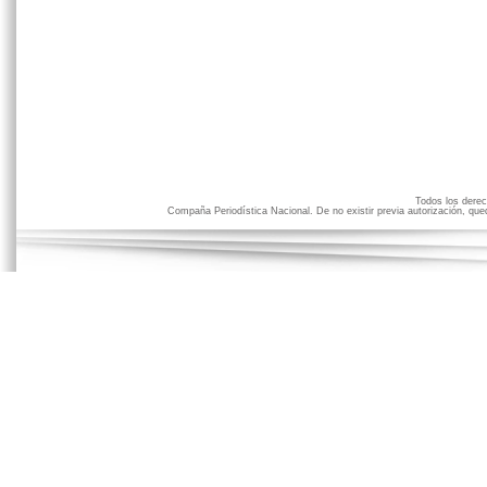
Todos los der
Compaña Periodística Nacional. De no existir previa autorización, qued