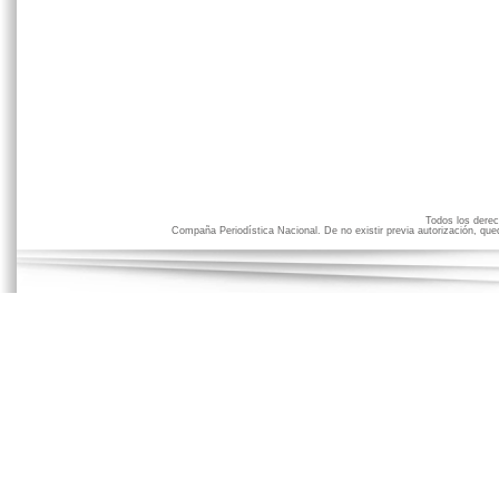
Todos los der
Compaña Periodística Nacional. De no existir previa autorización, qued