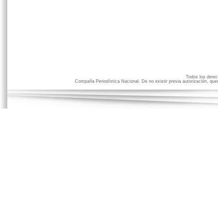
Todos los der
Compaña Periodística Nacional. De no existir previa autorización, qued