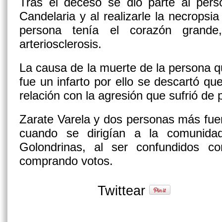
Tras el deceso se dio parte al perso
Candelaria y al realizarle la necropsi
persona tenía el corazón grand
arteriosclerosis.
La causa de la muerte de la persona q
fue un infarto por ello se descartó qu
relación con la agresión que sufrió de 
Zarate Varela y dos personas más fuer
cuando se dirigían a la comunida
Golondrinas, al ser confundidos c
comprando votos.
Twittear