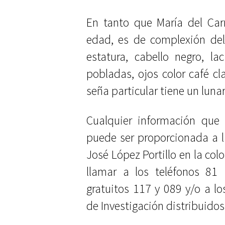
En tanto que María del Ca
edad, es de complexión del
estatura, cabello negro, la
pobladas, ojos color café c
seña particular tiene un luna
Cualquier información que 
puede ser proporcionada a la
José López Portillo en la co
llamar a los teléfonos 81
gratuitos 117 y 089 y/o a l
de Investigación distribuidos