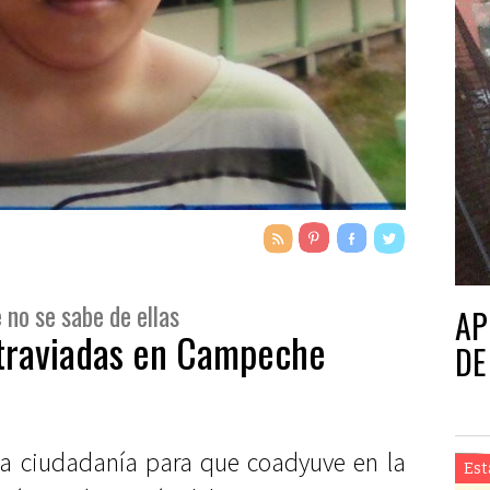
 no se sabe de ellas
AP
traviadas en Campeche
DE
 la ciudadanía para que coadyuve en la
Est