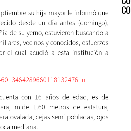
CO
CO
septiembre su hija mayor le informó que
ecido desde un día antes (domingo),
ía de su yerno, estuvieron buscando a
miliares, vecinos y conocidos, esfuerzos
r el cual acudió a esta institución a
 cuenta con 16 años de edad, es de
lara, mide 1.60 metros de estatura,
 cara ovalada, cejas semi pobladas, ojos
, boca mediana.