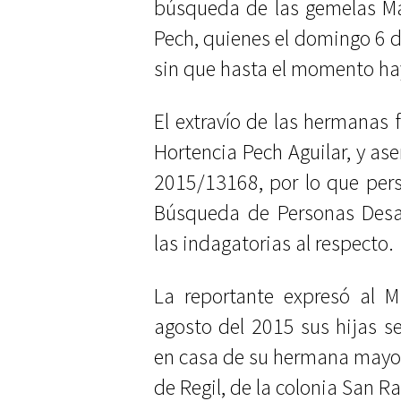
búsqueda de las gemelas Ma
Pech, quienes el domingo 6 d
sin que hasta el momento ha
El extravío de las hermanas 
Hortencia Pech Aguilar, y as
2015/13168, por lo que perso
Búsqueda de Personas Desap
las indagatorias al respecto.
La reportante expresó al M
agosto del 2015 sus hijas 
en casa de su hermana mayor,
de Regil, de la colonia San Ra