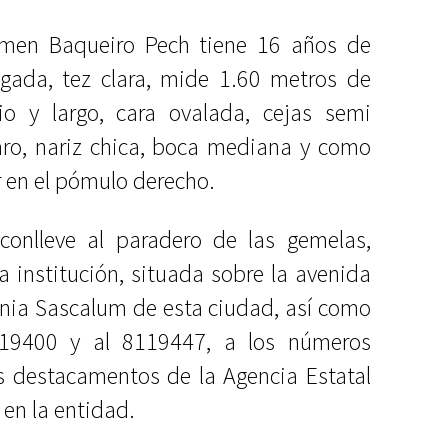
rmen Baqueiro Pech tiene 16 años de
gada, tez clara, mide 1.60 metros de
cio y largo, cara ovalada, cejas semi
laro, nariz chica, boca mediana y como
r en el pómulo derecho.
conlleve al paradero de las gemelas,
 institución, situada sobre la avenida
lonia Sascalum de esta ciudad, así como
 19400 y al 8119447, a los números
os destacamentos de la Agencia Estatal
 en la entidad.