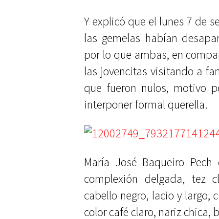
Y explicó que el lunes 7 de 
las gemelas habían desapar
por lo que ambas, en compañ
las jovencitas visitando a fa
que fueron nulos, motivo po
interponer formal querella.
María José Baqueiro Pech
complexión delgada, tez c
cabello negro, lacio y largo,
color café claro, nariz chica