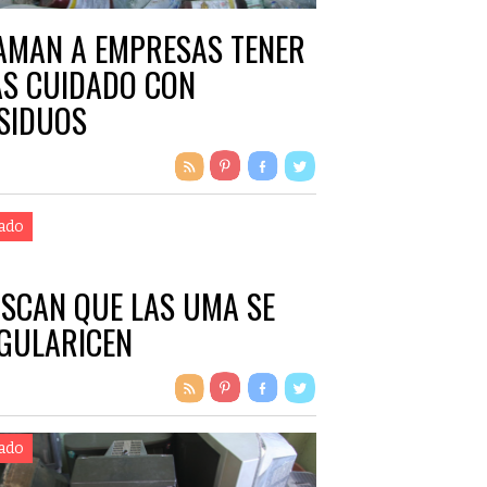
AMAN A EMPRESAS TENER
S CUIDADO CON
SIDUOS
ado
SCAN QUE LAS UMA SE
GULARICEN
ado