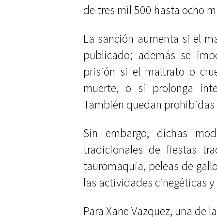
de tres mil 500 hasta ocho mi
La sanción aumenta si el ma
publicado; además se imp
prisión si el maltrato o cru
muerte, o si prolonga int
También quedan prohibidas l
Sin embargo, dichas modif
tradicionales de fiestas tra
tauromaquia, peleas de gallo,
las actividades cinegéticas y
Para Xane Vazquez, una de la