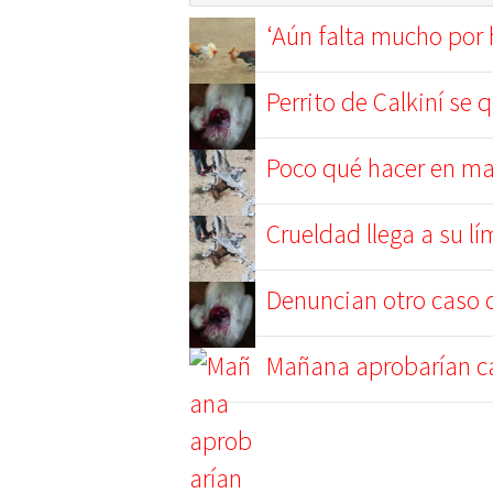
‘Aún falta mucho por 
Perrito de Calkiní se 
Poco qué hacer en ma
Crueldad llega a su l
Denuncian otro caso 
Mañana aprobarían ca