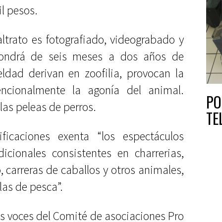
l pesos.
ltrato es fotografiado, videograbado y
ondrá de seis meses a dos años de
eldad derivan en zoofilia, provocan la
encionalmente la agonía del animal.
PO
as peleas de perros.
TE
icaciones exenta “los espectáculos
dicionales consistentes en charrerias,
 carreras de caballos y otros animales,
 las de pesca”.
s voces del Comité de asociaciones Pro