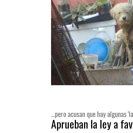
…pero acusan que hay algunas 'l
Aprueban la ley a fa