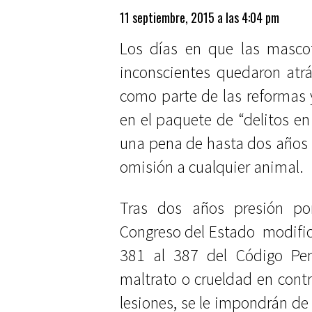
11 septiembre, 2015 a las 4:04 pm
Los días en que las masco
inconscientes quedaron atr
como parte de las reformas 
en el paquete de “delitos en 
una pena de hasta dos años d
omisión a cualquier animal.
Tras dos años presión po
Congreso del Estado modificó 
381 al 387 del Código Pe
maltrato o crueldad en cont
lesiones, se le impondrán de