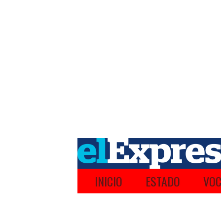
INICIO
ESTADO
VOC