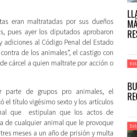
LL
tas eran maltratadas por sus dueños
MÁ
RE
ás, pues ayer los diputados aprobaron
y adiciones al Código Penal del Estado
contra de los animales”, el castigo con
e cárcel a quien maltrate por acción o
Est
BU
r parte de grupos pro animales, el
RE
el título vigésimo sexto y los artículos
nal que estipulan que los actos de
ra de cualquier animal que le provoque
Est
 tres meses a un año de prisión y multa