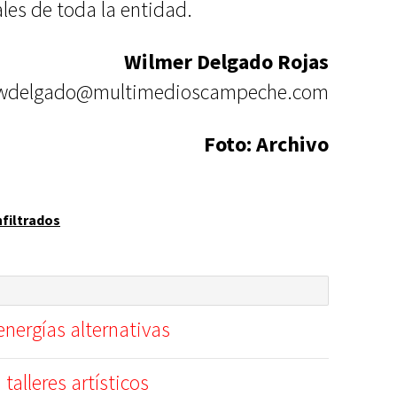
ales de toda la entidad.
Wilmer Delgado Rojas
wdelgado@multimedioscampeche.com
Foto: Archivo
nfiltrados
nergías alternativas
 talleres artísticos