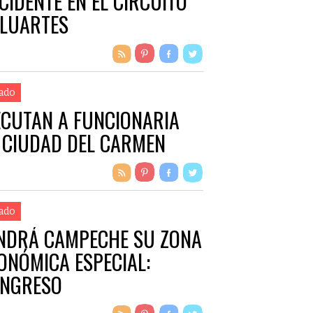
CIDENTE EN EL CIRCUITO
LUARTES
ado
ECUTAN A FUNCIONARIA
 CIUDAD DEL CARMEN
ado
NDRÁ CAMPECHE SU ZONA
ONÓMICA ESPECIAL:
NGRESO