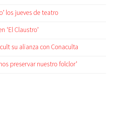
o’ los jueves de teatro
n ‘El Claustro’
ecult su alianza con Conaculta
os preservar nuestro folclor’