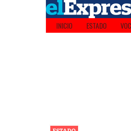
INICIO
ESTADO
VOC
ESTADO