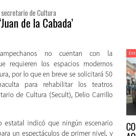
 secretario de Cultura
‘Juan de la Cabada’
 campechanos no cuentan con la
Est
que requieren los espacios modernos
ra, por lo que en breve se solicitará 50
culta para rehabilitar los teatros
tario de Cultura (Secult), Delio Carrillo
io estatal indicó que ningún escenario
CO
para un espectáculos de primer nivel, y