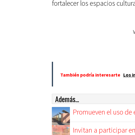
fortalecer los espacios cultur
También podría interesarte
Los i
Además...
Promueven el uso de e
Invitan a participar en