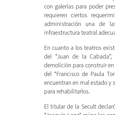
con galerías para poder pr
requieren ciertos requerim
administración una de la
infraestructura teatral adecu
En cuanto a los teatros exist
del “Juan de la Cabada”, 
demolición para construir en 
del “Francisco de Paula To
encuentran en mal estado y s
para rehabilitarlos.
El titular de la Secult decla