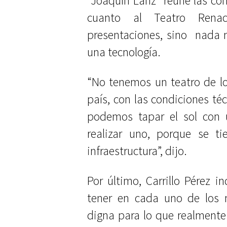
“Joaquín Lanz” reúne las con
cuanto al Teatro Renac
presentaciones, sino
nada m
una tecnología.
“No tenemos un teatro de lo
país, con las condiciones té
podemos tapar el sol con 
realizar uno, porque se t
infraestructura”, dijo.
Por último, Carrillo Pérez 
tener en cada uno de los m
digna para lo que realment