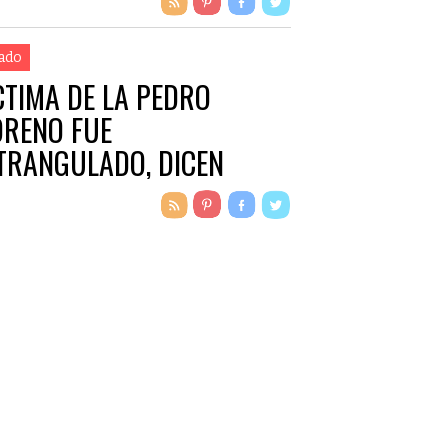
ado
CTIMA DE LA PEDRO
RENO FUE
TRANGULADO, DICEN