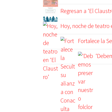
Regresan a ‘El Claustr
Hoy, noche de teatro e
Fortalece la S
‘Debem