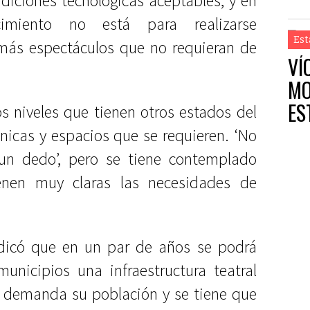
diciones tecnológicas aceptables, y en
imiento no está para realizarse
Est
ás espectáculos que no requieran de
VÍ
MO
ES
s niveles que tienen otros estados del
cnicas y espacios que se requieren. ‘No
un dedo’, pero se tiene contemplado
ienen muy claras las necesidades de
indicó que en un par de años se podrá
unicipios una infraestructura teatral
e demanda su población y se tiene que