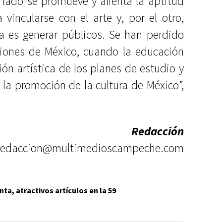
 lado se promueve y alienta la aptitud
vincularse con el arte y, por el otro,
ura es generar públicos. Se han perdido
iones de México, cuando la educación
ón artística de los planes de estudio y
a promoción de la cultura de México”,
Redacción
redaccion@multimedioscampeche.com
nta, atractivos artículos en la 59