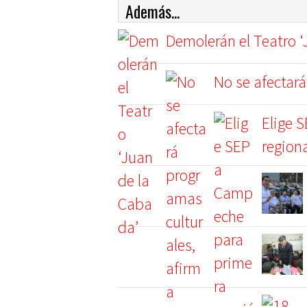
Además...
Demolerán el Teatro ‘
No se afectará
Elige 
region