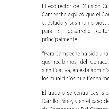
El exdirector de Difusión C
Campeche explicó que el Co
el estado y sus municipios,
para el desarrollo cult
principalmente.
“Para Campeche ha sido una fo
que recibimos del Conacul
significativa, en esta administ
los municipios que tienen m
El trabajo se centra casi s
Carrillo Pérez, y en el caso 