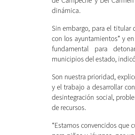
de Campeche y Del Carmen 
dinámica.
Sin embargo, para el titular
con los ayuntamientos” y en
fundamental para detona
municipios del estado, indicó
Son nuestra prioridad, explic
y el trabajo a desarrollar co
desintegración social, probl
de recursos.
“Estamos convencidos que cu