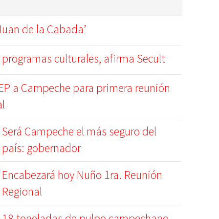
Juan de la Cabada’
 programas culturales, afirma Secult
SEP a Campeche para primera reunión
al
Será Campeche el más seguro del
país: gobernador
Encabezará hoy Nuño 1ra. Reunión
Regional
18 toneladas de pulpo campechano