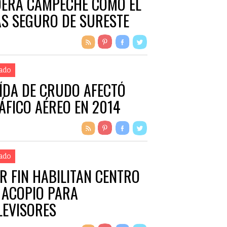
DERA CAMPECHE COMO EL
S SEGURO DE SURESTE
ado
ÍDA DE CRUDO AFECTÓ
ÁFICO AÉREO EN 2014
ado
R FIN HABILITAN CENTRO
 ACOPIO PARA
LEVISORES