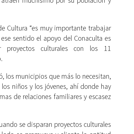
atraen muchísimo por su población y
 de Cultura “es muy importante trabajar
 ese sentido el apoyo del Conaculta es
r proyectos culturales con los 11
.
ó, los municipios que más lo necesitan,
n los niños y los jóvenes, ahí donde hay
emas de relaciones familiares y escasez
ando se disparan proyectos culturales