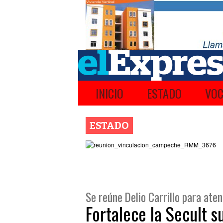
INICIO
ESTADO
VOC
ESTADO
Se reúne Delio Carrillo para ate
Fortalece la Secult s