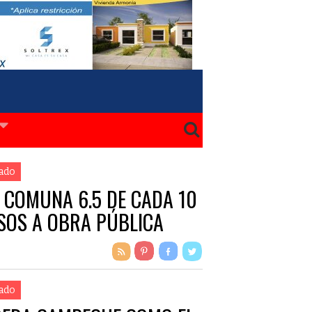
ado
 COMUNA 6.5 DE CADA 10
SOS A OBRA PÚBLICA
ado