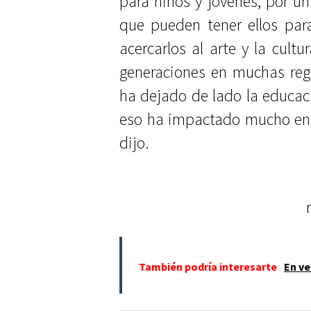
para niños y jóvenes, por un
que pueden tener ellos para 
acercarlos al arte y la cult
generaciones en muchas reg
ha dejado de lado la educaci
eso ha impactado mucho en l
dijo.
También podría interesarte
En ve