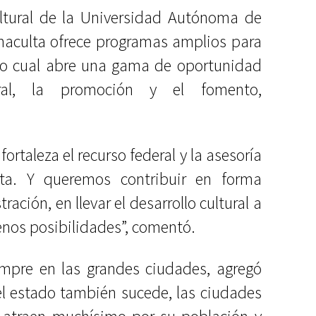
ultural de la Universidad Autónoma de
naculta ofrece programas amplios para
 lo cual abre una gama de oportunidad
ural, la promoción y el fomento,
rtaleza el recurso federal y la asesoría
ta. Y queremos contribuir en forma
ración, en llevar el desarrollo cultural a
enos posibilidades”, comentó.
iempre en las grandes ciudades, agregó
del estado también sucede, las ciudades