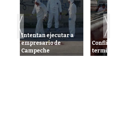
Intentan ejecutar a
empresario de
Conflicto am
Campeche
termina en v