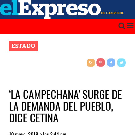
ESTADO
‘LA CAMPECHANA’ SURGE DE
LA DEMANDA DEL PUEBLO,
DICE CETINA
10 mayo, 2018 a las 3:44 pm