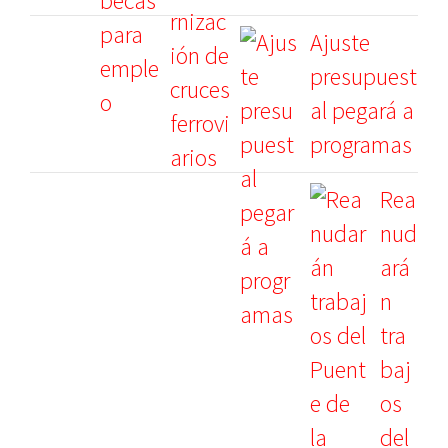
Ajuste
presupuest
al pegará a
programas
Rea
nud
ará
n
tra
baj
os
del