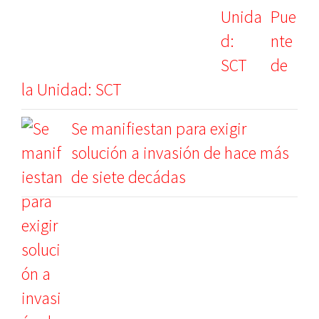
Pue
nte
de
la Unidad: SCT
Se manifiestan para exigir
solución a invasión de hace más
de siete decádas