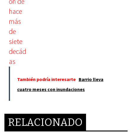
También podría interesarte
Barrio lleva
cuatro meses con inundaciones
RELACIONADO