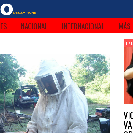
ES
NACIONAL
INTERNACIONAL
MÁS
Est
VI
VA