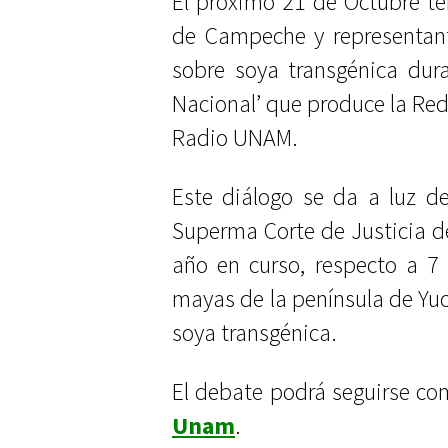
El próximo 21 de Octubre te
de Campeche y representan
sobre soya transgénica dur
Nacional’ que produce la Re
Radio UNAM.
Este diálogo se da a luz de
Superma Corte de Justicia de
año en curso, respecto a 7
mayas de la península de Yu
soya transgénica.
El debate podrá seguirse co
Unam
.