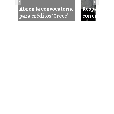
dos
Abren la convocatoria
Respaldan a 
para créditos ‘Crece’
con créditos 