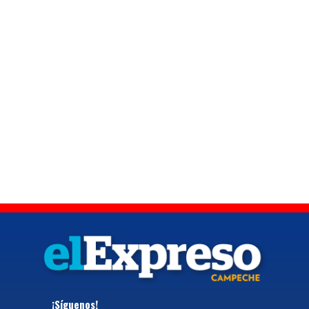
¡Síguenos!