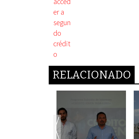
RELACIONADO
dos del