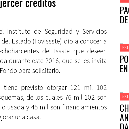
ejercer créditos
PA
DE
l Instituto de Seguridad y Servicios
 del Estado (Fovissste) dio a conocer a
Est
echohabientes del Issste que deseen
PO
nda durante este 2016, que se les invita
EN
 Fondo para solicitarlo.
e tiene previsto otorgar 121 mil 102
esquemas, de los cuales 76 mil 102 son
Est
CH
a o usada y 45 mil son financiamientos
AN
jorar una casa.
DA