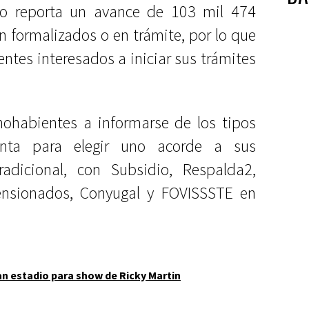
do reporta un avance de 103 mil 474
n formalizados o en trámite, por lo que
ntes interesados a iniciar sus trámites
hohabientes a informarse de los tipos
enta para elegir uno acorde a sus
adicional, con Subsidio, Respalda2,
ensionados, Conyugal y FOVISSSTE en
an estadio para show de Ricky Martin