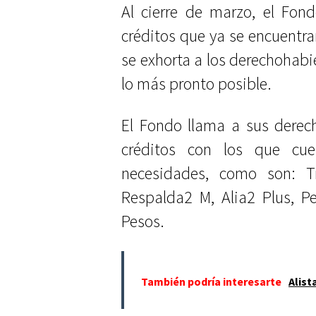
Al cierre de marzo, el Fon
créditos que ya se encuentra
se exhorta a los derechohabie
lo más pronto posible.
El Fondo llama a sus derec
créditos con los que cu
necesidades, como son: Tr
Respalda2 M, Alia2 Plus, P
Pesos.
También podría interesarte
Alist