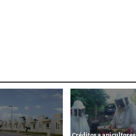
Créditos a apicultores