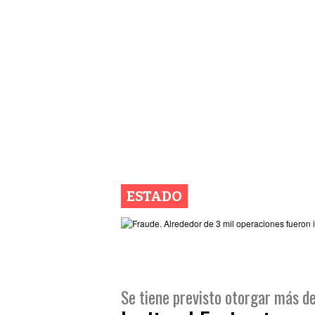
ESTADO
Se tiene previsto otorgar más d