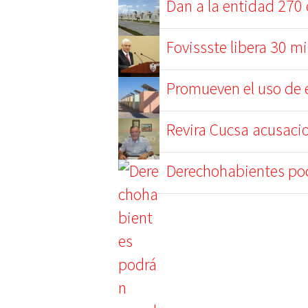
Dan a la entidad 270 
Fovissste libera 30 mi
Promueven el uso de e
Revira Cucsa acusaci
Derechohabientes pod