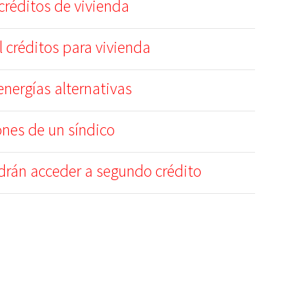
créditos de vivienda
l créditos para vivienda
nergías alternativas
ones de un síndico
rán acceder a segundo crédito