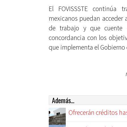
El FOVISSSTE continúa t
mexicanos puedan acceder a 
de trabajo y que cuente c
concordancia con los objetiv
que implementa el Gobierno 
Además...
Ofrecerán créditos ha