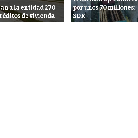
an a la entidad 270
por unos 70 millones:
réditos de vivienda
SDR