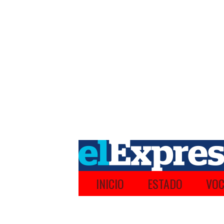
INICIO
ESTADO
VOC