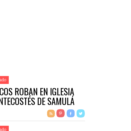
ado
COS ROBAN EN IGLESIA
NTECOSTÉS DE SAMULÁ
ado