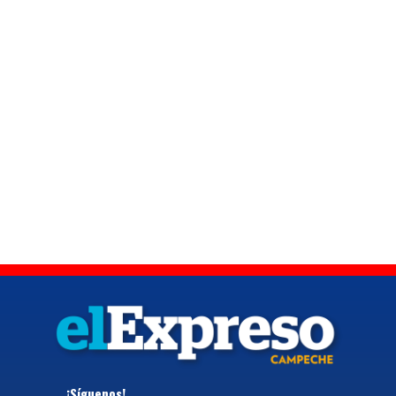
¡Síguenos!