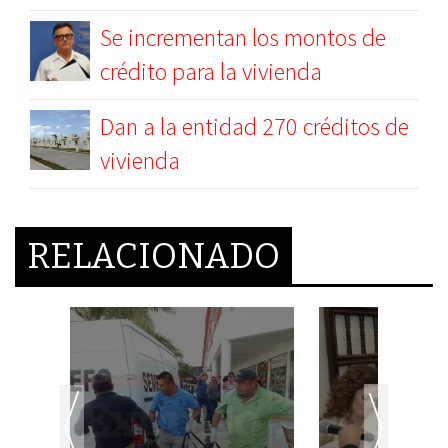
Se incrementan los montos de
crédito para la vivienda
Dan a la entidad 270 créditos de
vivienda
RELACIONADO