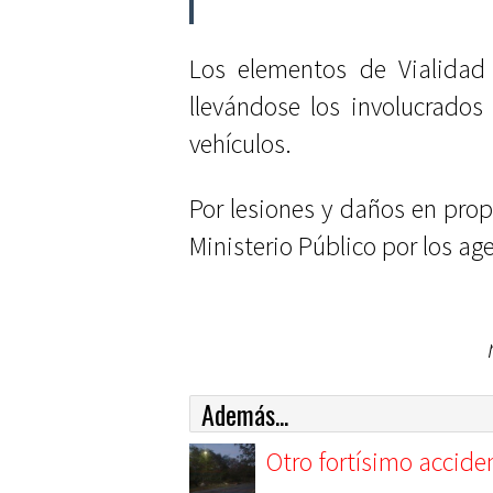
Los elementos de Vialidad
llevándose los involucrados
vehículos.
Por lesiones y daños en prop
Ministerio Público por los ag
Además...
Otro fortísimo accide