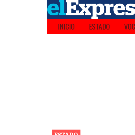
INICIO
ESTADO
VOC
ESTADO