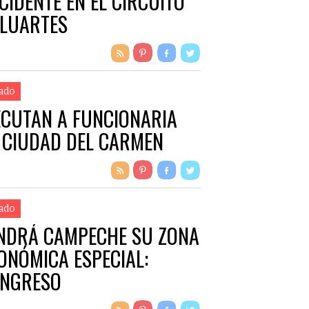
CIDENTE EN EL CIRCUITO
LUARTES
ado
ECUTAN A FUNCIONARIA
 CIUDAD DEL CARMEN
ado
NDRÁ CAMPECHE SU ZONA
ONÓMICA ESPECIAL:
NGRESO