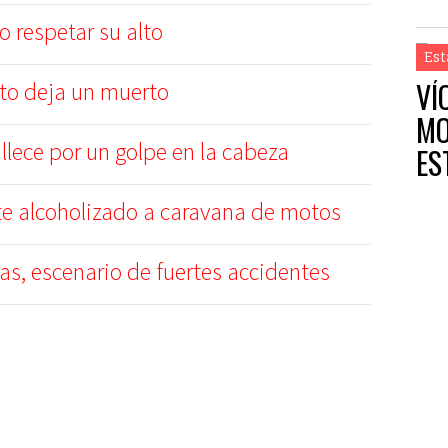
 respetar su alto
Est
VÍ
to deja un muerto
MO
allece por un golpe en la cabeza
ES
e alcoholizado a caravana de motos
as, escenario de fuertes accidentes