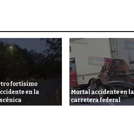
tro fortísimo
ccidente en la
Mortal accidente en la
scénica
carretera federal