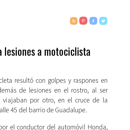
a lesiones a motociclista
leta resultó con golpes y raspones en
demás de lesiones en el rostro, al ser
 viajaban por otro, en el cruce de la
lle 45 del barrio de Guadalupe.
por el conductor del automóvil Honda,