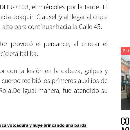
DHU-7103, el miércoles por la tarde. El
ida Joaquín Clausell y al llegar al cruce
alto para continuar hacia la Calle 45.
or provocó el percance, al chocar el
Est
icleta Itálika.
or con la lesión en la cabeza, golpes y
 cuerpo recibió los primeros auxilios de
Roja.De igual manera, fue atendido su
CO
ca volcadura y huye brincando una barda