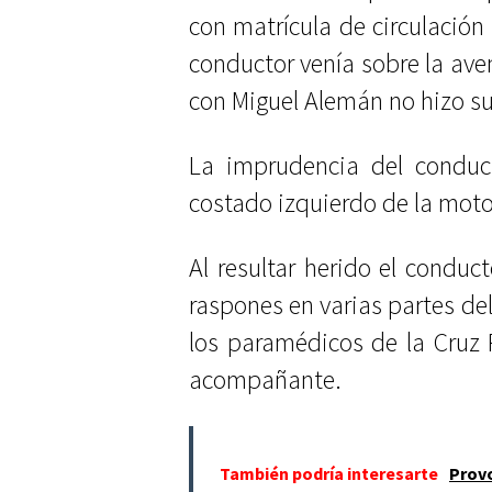
con matrícula de circulación 
conductor venía sobre la aven
con Miguel Alemán no hizo su 
La imprudencia del conduct
costado izquierdo de la motoc
Al resultar herido el conduct
raspones en varias partes del
los paramédicos de la Cruz 
acompañante.
También podría interesarte
Provo