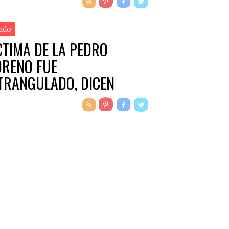
ado
CTIMA DE LA PEDRO
RENO FUE
TRANGULADO, DICEN