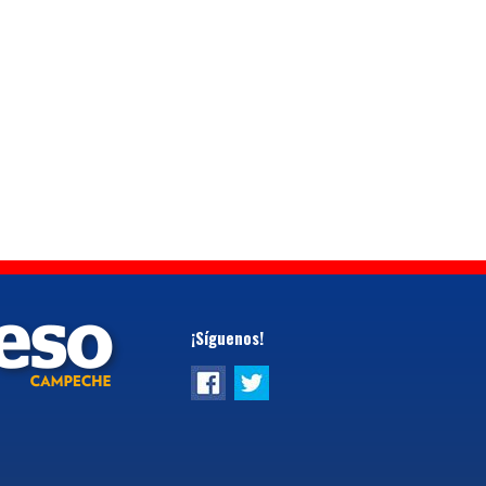
¡Síguenos!