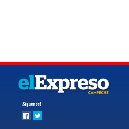
¡Síguenos!