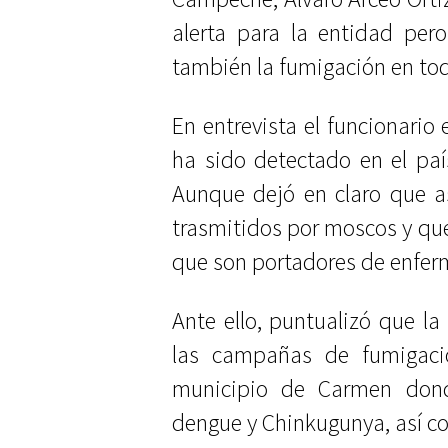
alerta para la entidad per
también la fumigación en tod
En entrevista el funcionario 
ha sido detectado en el paí
Aunque dejó en claro que a
trasmitidos por moscos y qu
que son portadores de enfer
Ante ello, puntualizó que la
las campañas de fumigaci
municipio de Carmen don
dengue y Chinkugunya, así c