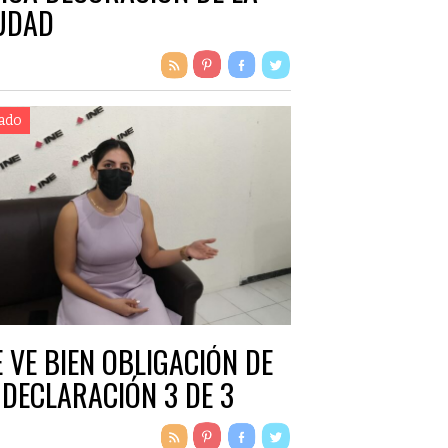
UDAD
ado
E VE BIEN OBLIGACIÓN DE
 DECLARACIÓN 3 DE 3