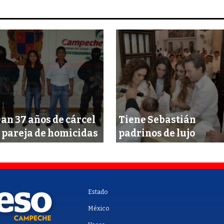
an 37 años de cárcel
Tiene Sebastián
 pareja de homicidas
padrinos de lujo
Estado
México