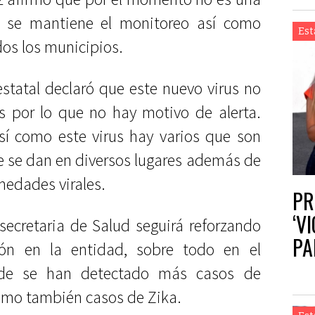
o se mantiene el monitoreo así como
Est
os los municipios.
estatal declaró que este nuevo virus no
s por lo que no hay motivo de alerta.
sí como este virus hay varios que son
e se dan en diversos lugares además de
medades virales.
PR
‘V
 secretaria de Salud seguirá reforzando
PA
ón en la entidad, sobre todo en el
AG
de se han detectado más casos de
omo también casos de Zika.