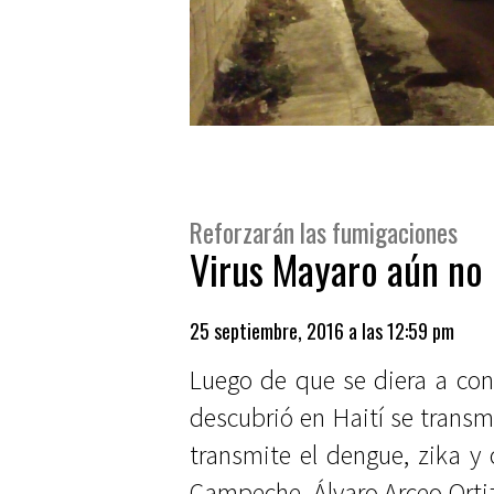
Reforzarán las fumigaciones
Virus Mayaro aún no 
25 septiembre, 2016 a las 12:59 pm
Luego de que se diera a con
descubrió en Haití se transm
transmite el dengue, zika y 
Campeche, Álvaro Arceo Orti