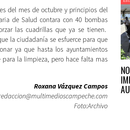
Est
es del mes de octubre y principios del
aria de Salud contara con 40 bombas
rzar las cuadrillas que ya se tienen.
que la ciudadanía se esfuerce para que
onar ya que hasta los ayuntamientos
 para la limpieza, pero hace falta mas
NO
IM
Roxana Vázquez Campos
AU
redaccion@multimedioscampeche.com
Foto:Archivo