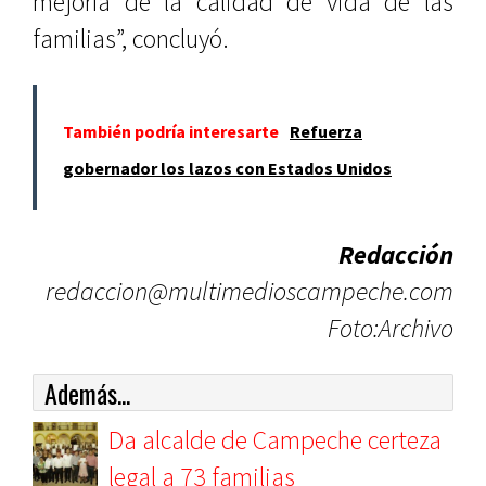
mejoría de la calidad de vida de las
familias”, concluyó.
También podría interesarte
Refuerza
gobernador los lazos con Estados Unidos
Redacción
redaccion@multimedioscampeche.com
Foto:Archivo
Además...
Da alcalde de Campeche certeza
legal a 73 familias