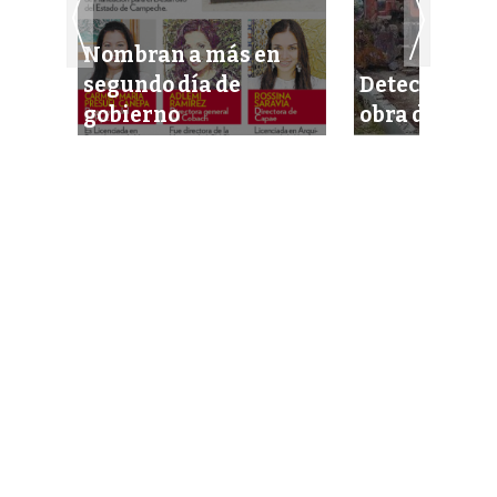
ones
Nombran a más en
segundo día de
Detectan fra
gobierno
obra de la B