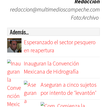
Redacción
redaccion@multimedioscampeche.com
Foto:Archivo
Además...
Esperanzado el sector pesquero
en reapertura
Inauguran la Convención
Mexicana de Hidrografía
Aseguran a cinco sujetos
por intento de ‘levantón’
Comienza la