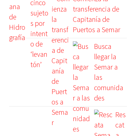
transferencia de
Capitanía de
Puertos a Semar
Busca
llegar la
Semar a
las
comunida
des
Res
cat
a