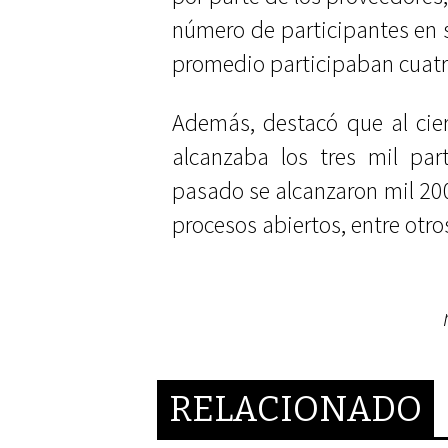
número de participantes en s
promedio participaban cuatro
Además, destacó que al cier
alcanzaba los tres mil par
pasado se alcanzaron mil 20
procesos abiertos, entre otro
RELACIONADO