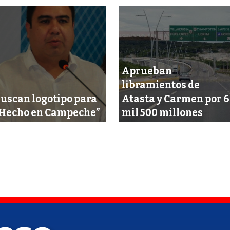
Aprueban
libramientos de
uscan logotipo para
Atasta y Carmen por 6
Hecho en Campeche”
mil 500 millones