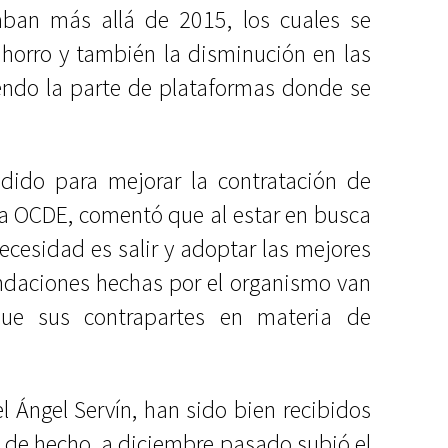
aban más allá de 2015, los cuales se
ahorro y también la disminución en las
endo la parte de plataformas donde se
dido para mejorar la contratación de
 la OCDE, comentó que al estar en busca
ecesidad es salir y adoptar las mejores
ndaciones hechas por el organismo van
que sus contrapartes en materia de
l Ángel Servín, han sido bien recibidos
, de hecho, a diciembre pasado subió el