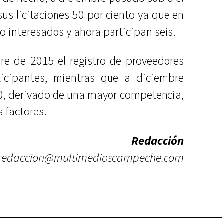
us licitaciones 50 por ciento ya que en
 interesados y ahora participan seis.
re de 2015 el registro de proveedores
ticipantes, mientras que a diciembre
0, derivado de una mayor competencia,
s factores.
Redacción
redaccion@multimedioscampeche.com