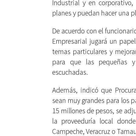
Industrial y en corporativ
planes y puedan hacer una p
De acuerdo con el funcionario
Empresarial jugará un pape
temas particulares y mejorar 
para que las pequeñas y
escuchadas.
Además, indicó que Procura
sean muy grandes para los p
15 millones de pesos, se adj
la proveeduría local dond
Campeche, Veracruz o Tamau