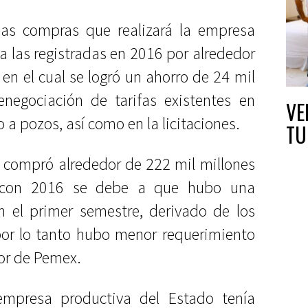
las compras que realizará la empresa
a las registradas en 2016 por alrededor
en el cual se logró un ahorro de 24 mil
enegociación de tarifas existentes en
VE
 a pozos, así como en la licitaciones.
TU
a compró alrededor de 222 mil millones
a con 2016 se debe a que hubo una
n el primer semestre, derivado de los
 por lo tanto hubo menor requerimiento
ior de Pemex.
empresa productiva del Estado tenía