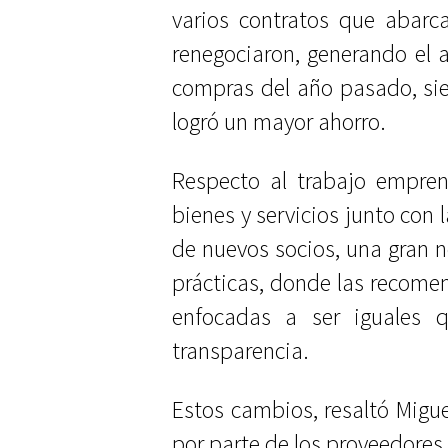
varios contratos que abarc
renegociaron, generando el 
compras del año pasado, si
logró un mayor ahorro.
Respecto al trabajo empren
bienes y servicios junto con
de nuevos socios, una gran n
prácticas, donde las recome
enfocadas a ser iguales 
transparencia.
Estos cambios, resaltó Migue
por parte de los proveedores