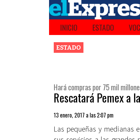
INICIO
ESTADO
VOC
ESTADO
Hará compras por 75 mil millone
Rescatará Pemex a l
13 enero, 2017 a las 2:07 pm
Las pequeñas y medianas 
sus servicios a las grandes p