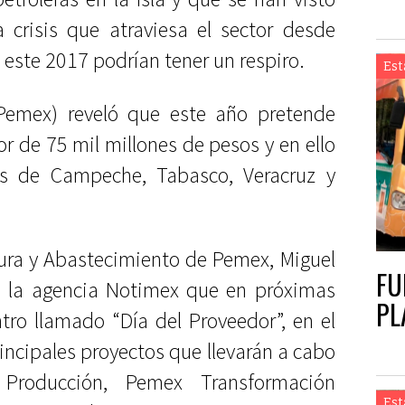
 crisis que atraviesa el sector desde
 este 2017 podrían tener un respiro.
Est
(Pemex) reveló que este año pretende
r de 75 mil millones de pesos y en ello
s de Campeche, Tabasco, Veracruz y
cura y Abastecimiento de Pemex, Miguel
FU
 a la agencia Notimex que en próximas
PL
ntro llamado “Día del Proveedor”, en el
incipales proyectos que llevarán a cabo
Producción, Pemex Transformación
Est