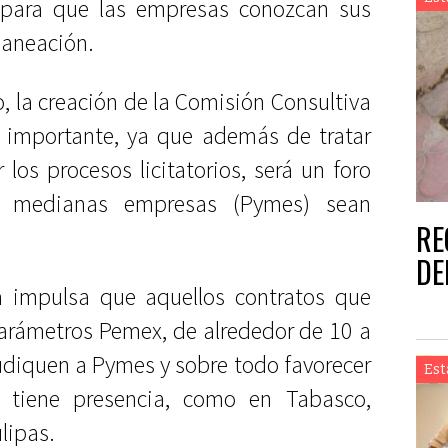
o, para que las empresas conozcan sus
laneación.
, la creación de la Comisión Consultiva
l importante, ya que además de tratar
los procesos licitatorios, será un foro
 medianas empresas (Pymes) sean
RE
DE
 impulsa que aquellos contratos que
arámetros Pemex, de alrededor de 10 a
udiquen a Pymes y sobre todo favorecer
Est
e tiene presencia, como en Tabasco,
lipas.