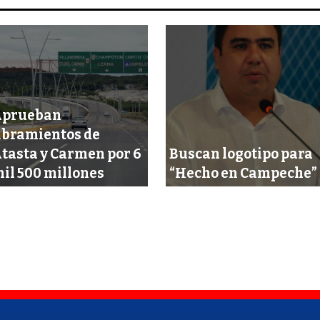
Aprueban
ibramientos de
tasta y Carmen por 6
Buscan logotipo para
il 500 millones
“Hecho en Campeche”