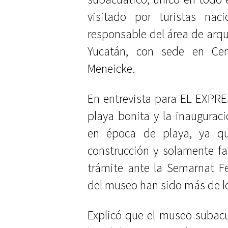
visitado por turistas naci
responsable del área de arqu
Yucatán, con sede en C
Meneicke.
En entrevista para EL EXPR
playa bonita y la inauguracio
en época de playa, ya q
construcción y solamente fa
trámite ante la Semarnat F
del museo han sido más de l
Explicó que el museo subacua