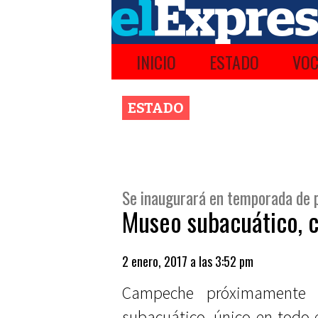
INICIO
ESTADO
VOC
ESTADO
Se inaugurará en temporada de 
Museo subacuático, 
2 enero, 2017 a las 3:52 pm
Campeche próximamente c
subacuático, único en todo