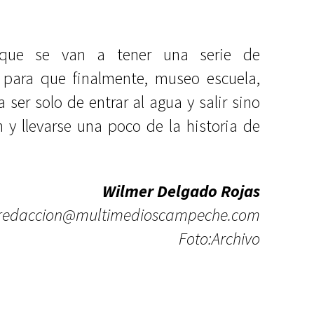
́ que se van a tener una serie de
r para que finalmente, museo escuela,
a ser solo de entrar al agua y salir sino
 y llevarse una poco de la historia de
Wilmer Delgado Rojas
redaccion@multimedioscampeche.com
Foto:Archivo