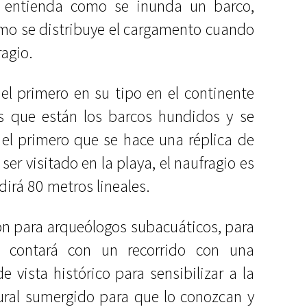
 entienda como se inunda un barco,
omo se distribuye el cargamento cuando
ragio.
 el primero en su tipo en el continente
s que están los barcos hundidos y se
el primero que se hace una réplica de
 ser visitado en la playa, el naufragio es
irá 80 metros lineales.
ón para arqueólogos subacuáticos, para
n, contará con un recorrido con una
e vista histórico para sensibilizar a la
ural sumergido para que lo conozcan y