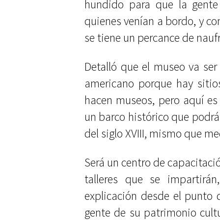
hundido para que la gente
quienes venían a bordo, y c
se tiene un percance de nauf
Detalló que el museo va ser
americano porque hay sitio
hacen museos, pero aquí es 
un barco histórico que podrá
del siglo XVIII, mismo que med
Será un centro de capacitaci
talleres que se impartirá
explicación desde el punto d
gente de su patrimonio cult