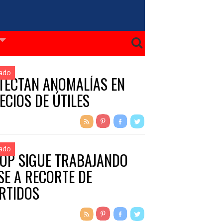
ado
TECTAN ANOMALÍAS EN
ECIOS DE ÚTILES
ado
OP SIGUE TRABAJANDO
SE A RECORTE DE
RTIDOS