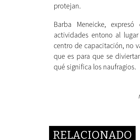
protejan.
Barba Meneicke, expreso
actividades entono al luga
centro de capacitación, no v
que es para que se diviertan
qué significa los naufragios.
RELACIONADO