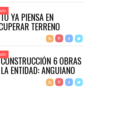
ado
ITO YA PIENSA EN
CUPERAR TERRENO
ado
 CONSTRUCCIÓN 6 OBRAS
 LA ENTIDAD: ANGUIANO