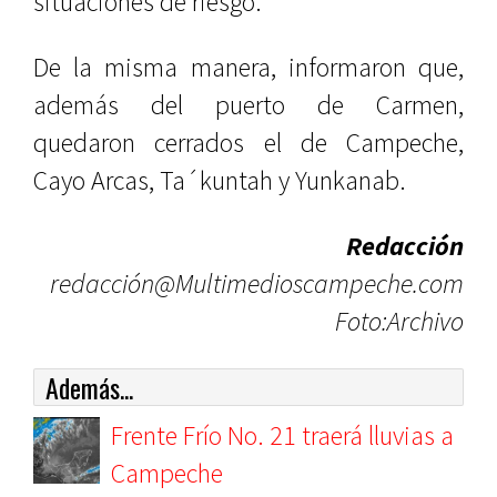
situaciones de riesgo.
De la misma manera, informaron que,
además del puerto de Carmen,
quedaron cerrados el de Campeche,
Cayo Arcas, Ta´kuntah y Yunkanab.
Redacción
redacción@Multimedioscampeche.com
Foto:Archivo
Además...
Frente Frío No. 21 traerá lluvias a
Campeche