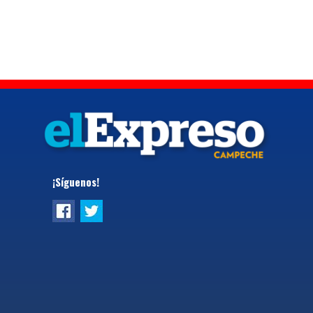
¡Síguenos!