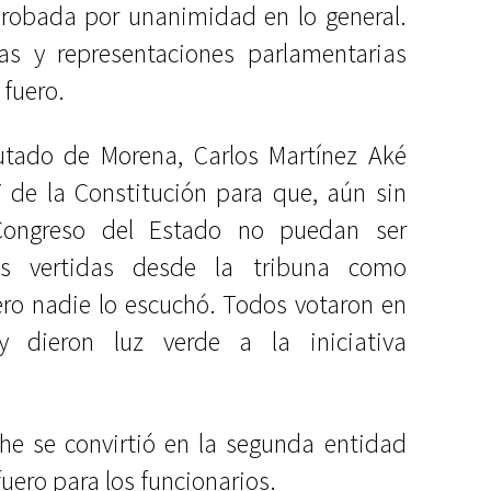
obada por unanimidad en lo general.
as y representaciones parlamentarias
 fuero.
putado de Morena, Carlos Martínez Aké
7 de la Constitución para que, aún sin
 Congreso del Estado no puedan ser
es vertidas desde la tribuna como
ero nadie lo escuchó. Todos votaron en
 dieron luz verde a la iniciativa
he se convirtió en la segunda entidad
uero para los funcionarios.