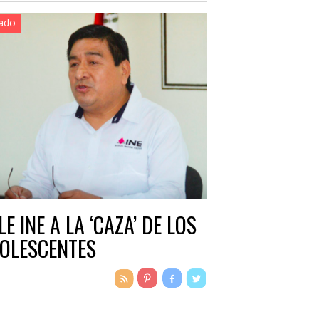
ado
LE INE A LA ‘CAZA’ DE LOS
OLESCENTES