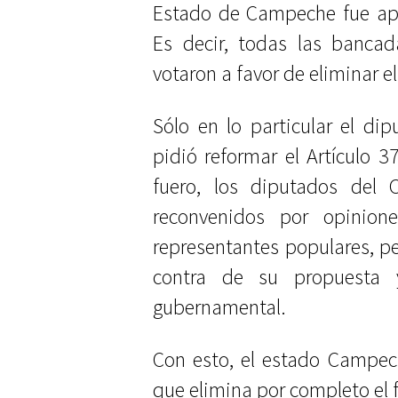
Estado de Campeche fue apr
Es decir, todas las bancad
votaron a favor de eliminar el
Sólo en lo particular el di
pidió reformar el Artículo 3
fuero, los diputados del
reconvenidos por opinion
representantes populares, p
contra de su propuesta y
gubernamental.
Con esto, el estado Campec
que elimina por completo el f