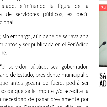
 Estado, eliminando la figura de la
Est
a de servidores públicos, es decir,
cional.
r, sin embargo, aún debe de ser avalada
mientos y ser publicada en el Periódico
che.
“el servidor público, sea gobernador,
SA
ario de Estado, presidente municipal o
AD
 que antes gozara de fuero, podrá ser
so de que se le impute y/o acredite la
in necesidad de pasar previamente por