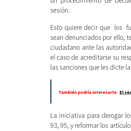
un procedimiento de Declar
sesión.
Esto quiere decir que los f
sean denunciados por ello, 
ciudadano ante las autoridad
el caso de acreditarse su re
las sanciones que les dicte la
También podría interesarte
El se
La iniciativa para derogar lo
93, 95, y reformar los artícul