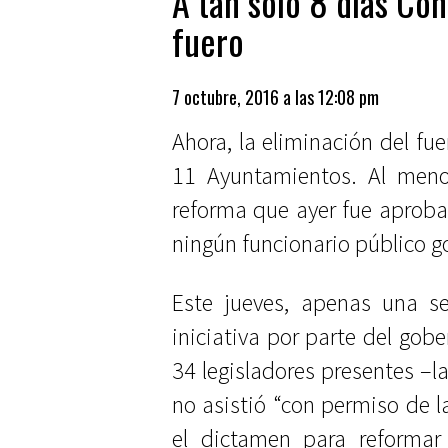
A tan sólo 8 días Con
fuero
7 octubre, 2016 a las 12:08 pm
Ahora, la eliminación del fu
11 Ayuntamientos. Al menos
reforma que ayer fue aproba
ningún funcionario público goc
Este jueves, apenas una s
iniciativa por parte del gob
34 legisladores presentes –l
no asistió “con permiso de 
el dictamen para reformar