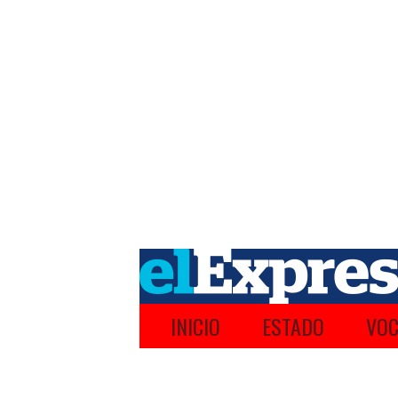
INICIO
ESTADO
VOC