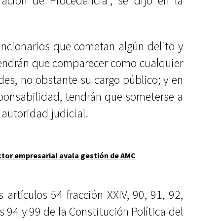
ación de Procedencia”, se dijo en la
uncionarios que cometan algún delito y
tendrán que comparecer como cualquier
es, no obstante su cargo público; y en
sponsabilidad, tendrán que someterse a
 autoridad judicial.
ctor empresarial avala gestión de AMC
s artículos 54 fracción XXIV, 90, 91, 92,
os 94 y 99 de la Constitución Política del