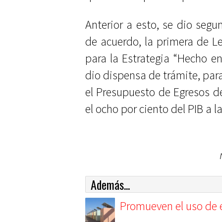
Anterior a esto, se dio segu
de acuerdo, la primera de L
para la Estrategia “Hecho en
dio dispensa de trámite, par
el Presupuesto de Egresos de
el ocho por ciento del PIB a l
Además...
Promueven el uso de e