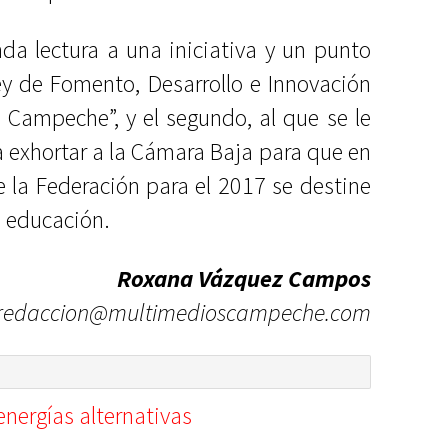
nda lectura a una iniciativa y un punto
ey de Fomento, Desarrollo e Innovación
 Campeche”, y el segundo, al que se le
a exhortar a la Cámara Baja para que en
 la Federación para el 2017 se destine
a educación.
Roxana Vázquez Campos
redaccion@multimedioscampeche.com
nergías alternativas