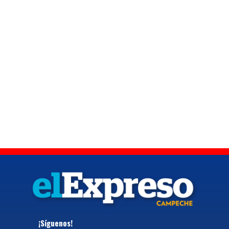
¡Síguenos!