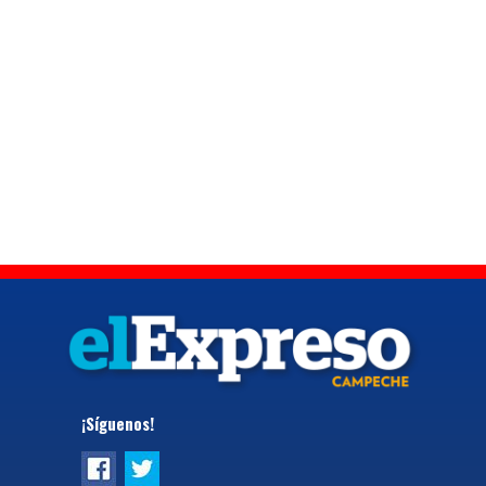
¡Síguenos!