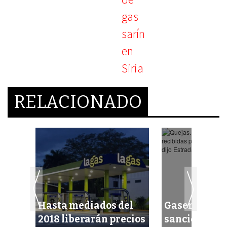
RELACIONADO
Hasta mediados del
Gasera tendr
 gas
2018 liberarán precios
sanción por 