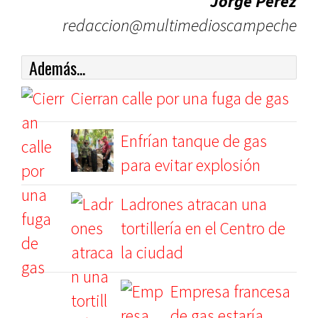
Jorge Pérez
redaccion@multimedioscampeche
Además...
Cierran calle por una fuga de gas
Enfrían tanque de gas
para evitar explosión
Ladrones atracan una
tortillería en el Centro de
la ciudad
Empresa francesa
de gas estaría