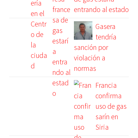
entrando al estado
Gasera
tendría
sanción por
violación a
normas
Francia
confirma
uso de gas
sarín en
Siria